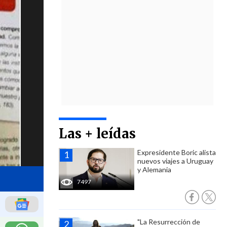
Las + leídas
Expresidente Boric alista
nuevos viajes a Uruguay
y Alemania
7497
"La Resurrección de