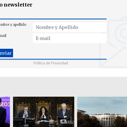
ro newsletter
mbre y apellido
mail
Política de Privacidad