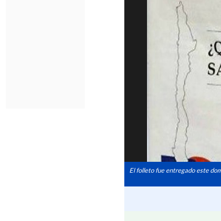
El folleto fue entregado este dom