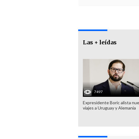
Las + leídas
7497
Expresidente Boric alista nu
viajes a Uruguay y Alemania