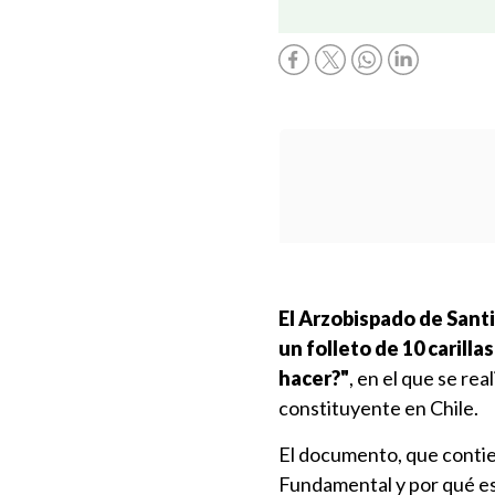
El Arzobispado de Sant
un folleto de 10 carill
hacer?"
, en el que se re
constituyente en Chile.
El documento, que contien
Fundamental y por qué es 