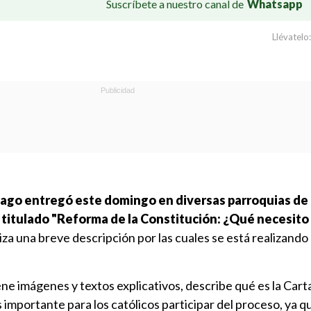
Suscríbete a nuestro canal de
Whatsapp
Llévatelo:
iago entregó este domingo en diversas parroquias de l
as titulado "Reforma de la Constitución: ¿Qué necesito
aliza una breve descripción por las cuales se está realizand
e imágenes y textos explicativos, describe qué es la Cart
importante para los católicos participar del proceso, ya qu