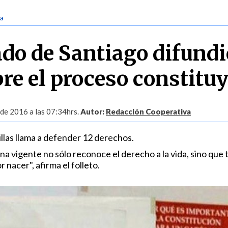
ca
do de Santiago difundi
bre el proceso constitu
de 2016 a las 07:34hrs.
Autor:
Redacción Cooperativa
las llama a defender 12 derechos.
na vigente no sólo reconoce el derecho a la vida, sino que
 nacer", afirma el folleto.