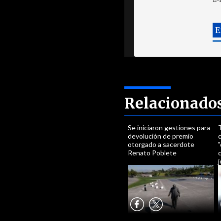
Relacionado
Se iniciaron gestiones para
devolución de premio
otorgado a sacerdote
"
Renato Poblete
j