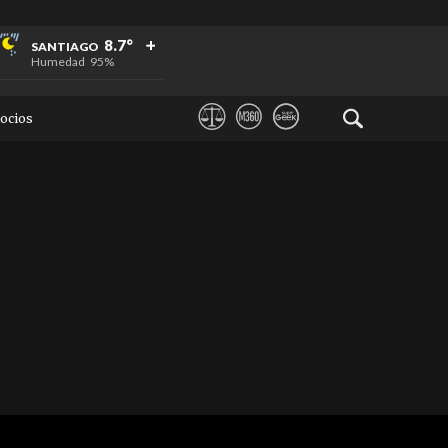
+
+
+
8.7°
SANTIAGO
Humedad
95%
ocios