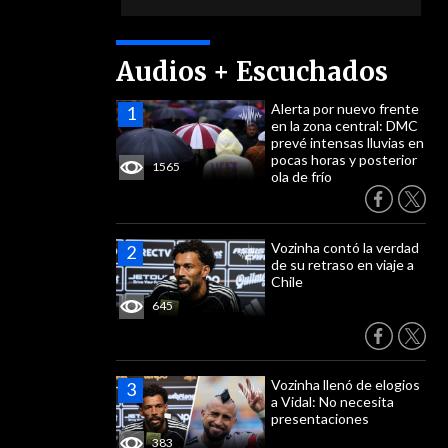
Audios + Escuchados
Alerta por nuevo frente
en la zona central: DMC
prevé intensas lluvias en
pocas horas y posterior
1565
ola de frío
Vozinha contó la verdad
de su retraso en viaje a
Chile
645
Vozinha llenó de elogios
a Vidal: No necesita
presentaciones
383