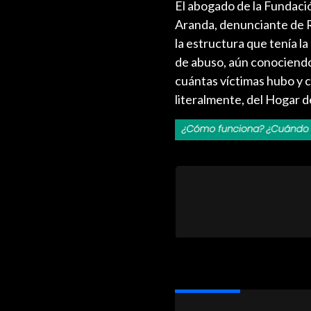
El abogado de la Fundaci
Aranda, denunciante de R
la estructura que tenía l
de abuso, aún conociendo
cuántas víctimas hubo y 
literalmente, del Hogar de