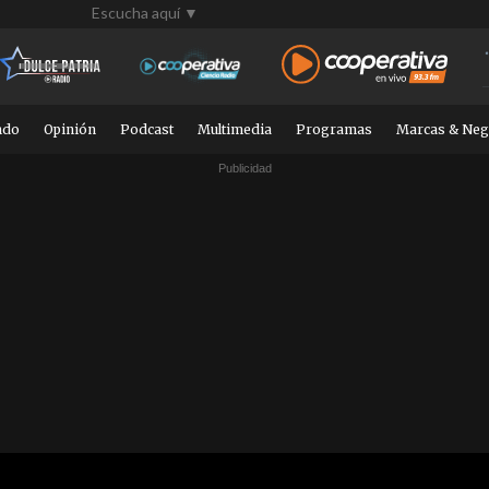
Escucha aquí ▼
ndo
Opinión
Podcast
Multimedia
Programas
Marcas & Neg