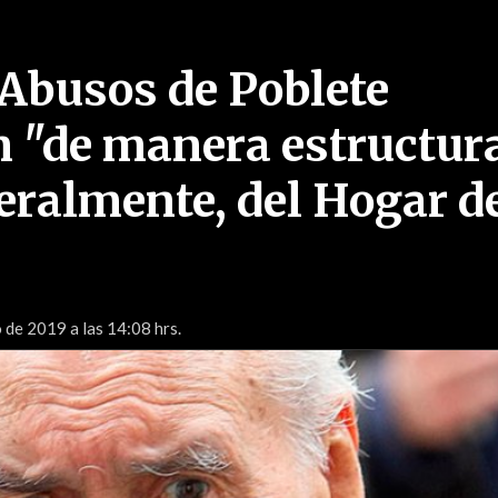
Abusos de Poblete
n "de manera estructur
teralmente, del Hogar d
 de 2019 a las 14:08 hrs.