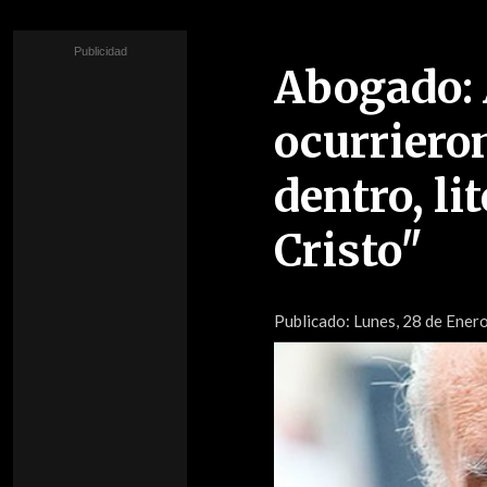
Abogado: 
ocurriero
dentro, li
Cristo"
Publicado:
Lunes, 28 de Enero