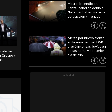
Metro: Incendio en
Santa Isabel se debió a
"falla inédita" en sistema
de tracción y frenado
Alerta por nuevo frente
en la zona central: DMC
prevé intensas lluvias en
pocas horas y posterior
anelistas
ola de frío
 a Crespo y
ma