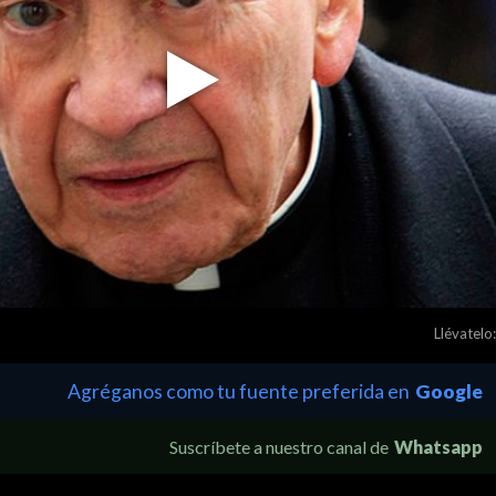
Play
Video
Llévatelo:
Agréganos como tu fuente preferida en
Google
Suscríbete a nuestro canal de
Whatsapp