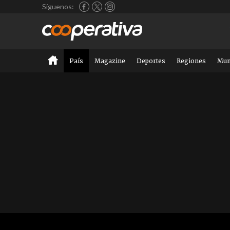
Síguenos:
País
Magazine
Deportes
Regiones
Mu