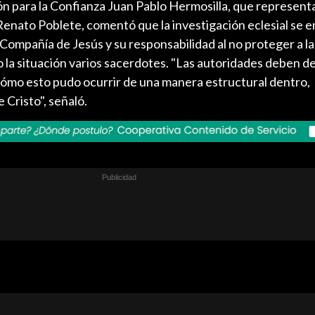
ón para la Confianza Juan Pablo Hermosilla, que represent
enato Poblete, comentó que la investigación eclesial se 
a Compañía de Jesús y su responsabilidad al no proteger a la
 la situación varios sacerdotes. "Las autoridades deben d
cómo esto pudo ocurrir de una manera estructural dentro,
 Cristo", señaló.