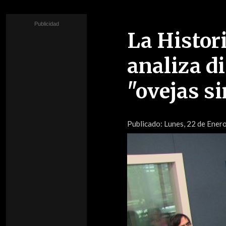
La Histor
analiza d
"ovejas si
Publicado:
Lunes, 22 de Enero