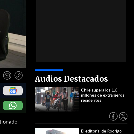
Audios Destacados
Chile supera los 1,6
millones de extranjeros
residentes
stionado
El editorial de Rodrigo