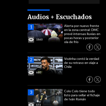
Audios + Escuchados
Alerta por nuevo frente
en la zona central: DMC
prevé intensas lluvias en
pocas horas y posterior
1860
ola de frío
Vozinha contó la verdad
de su retraso en viaje a
Chile
660
Colo Colo tiene todo
listo para sellar el fichaje
de Iván Román
573