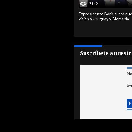
7349
Expresidente Boric alista nu
viajes a Uruguay y Alemania
Suscríbete a nuest
No
E-