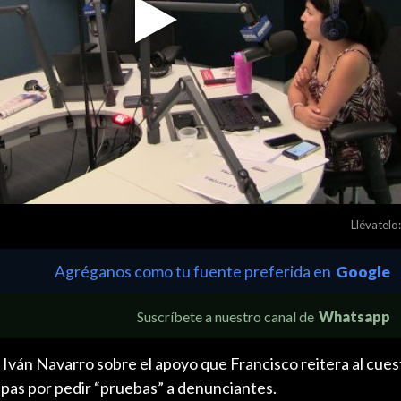
Play
Video
Llévatelo:
Agréganos como tu fuente preferida en
Google
Suscríbete a nuestro canal de
Whatsapp
 Iván Navarro sobre el apoyo que Francisco reitera al cue
lpas por pedir “pruebas” a denunciantes.