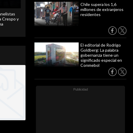
Chile supera los 1,6
millones de extranjeros
anelistas
residentes
 a Crespo y
ma
El editorial de Rodrigo
Goldberg: La palabra
gobernanza tiene un
significado especial en
Conmebol