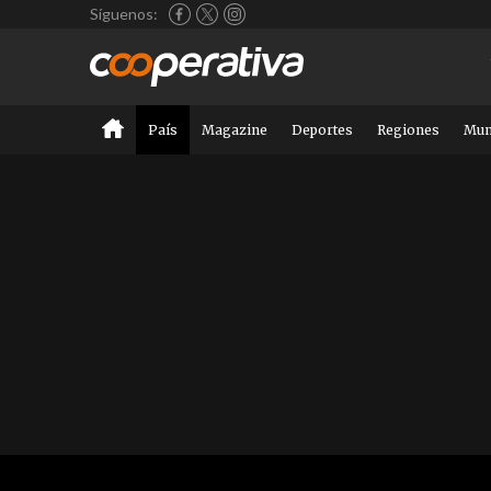
Síguenos:
País
Magazine
Deportes
Regiones
Mu