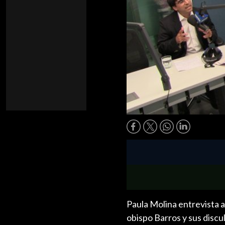
Paula Molina entrevista a
obispo Barros y sus discu