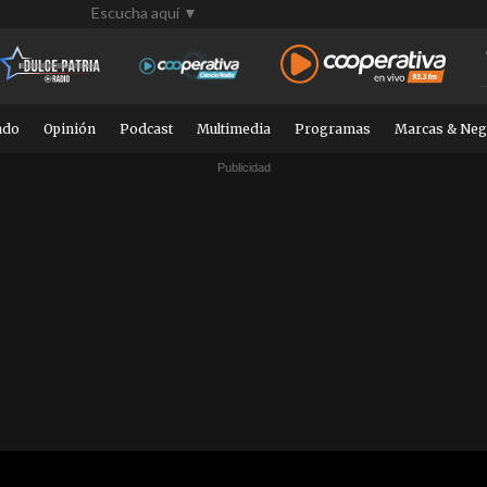
Escucha aquí ▼
ndo
Opinión
Podcast
Multimedia
Programas
Marcas & Neg