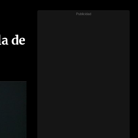
la de