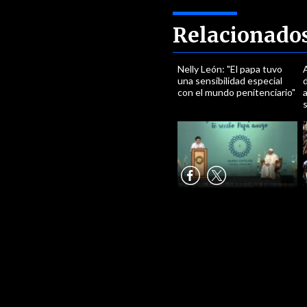
Relacionado
Nelly León: "El papa tuvo
A
una sensibilidad especial
con el mundo penitenciario"
a