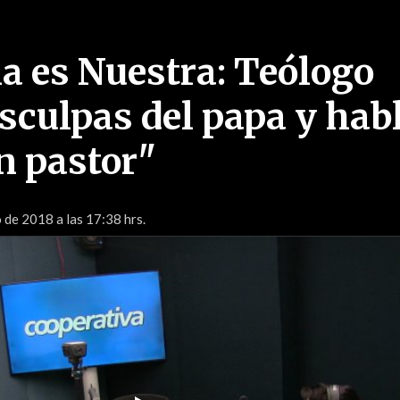
ia es Nuestra: Teólogo
isculpas del papa y hab
n pastor"
 de 2018 a las 17:38 hrs.