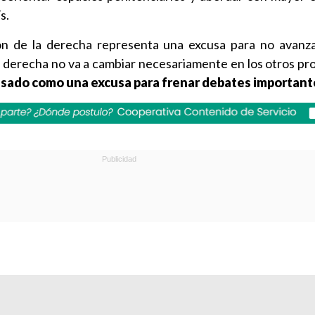
s.
ón de la derecha representa una excusa para no avanz
a derecha no va a cambiar necesariamente en los otros pr
usado como una excusa para frenar debates important