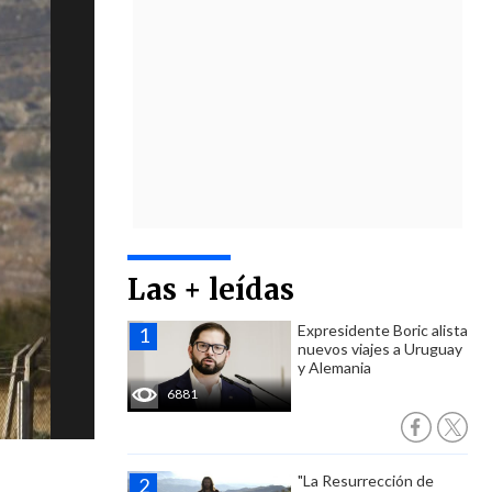
Las + leídas
Expresidente Boric alista
nuevos viajes a Uruguay
y Alemania
6881
"La Resurrección de