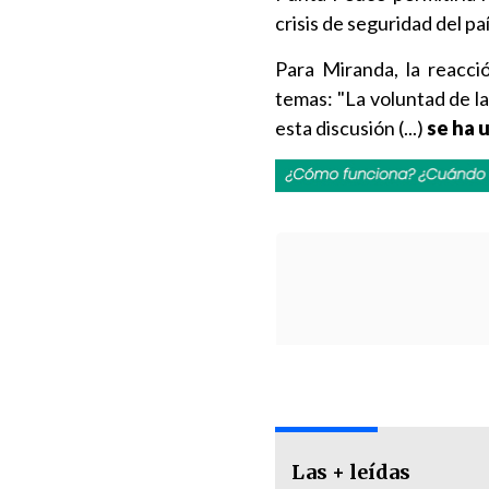
crisis de seguridad del paí
Para Miranda, la reacci
temas: "La voluntad de l
esta discusión (...)
se ha 
Las + leídas