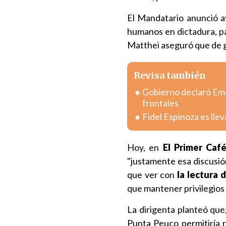
El Mandatario anunció a
humanos en dictadura, pa
Matthei aseguró que de g
Revisa también
Gobierno declaró Eme
frontales
Fidel Espinoza es lle
Hoy, en
El Primer Caf
"justamente esa discusió
que ver con
la lectura 
que mantener privilegios 
La dirigenta planteó que,
Punta Peuco permitiría r