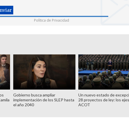
Política de Privacidad
tos
Gobierno busca ampliar
Un nuevo estado de excepc
Camila
implementación de los SLEP hasta
28 proyectos de ley: los ejes
el año 2040
ACOT