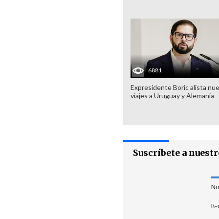
6881
Expresidente Boric alista nu
viajes a Uruguay y Alemania
Suscríbete a nuest
No
E-