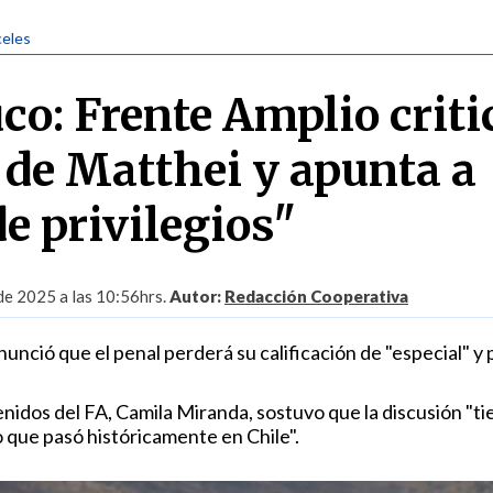
celes
co: Frente Amplio criti
 de Matthei y apunta a
e privilegios"
 de 2025 a las 10:56hrs.
Autor:
Redacción Cooperativa
unció que el penal perderá su calificación de "especial" y
nidos del FA, Camila Miranda, sostuvo que la discusión "t
lo que pasó históricamente en Chile".