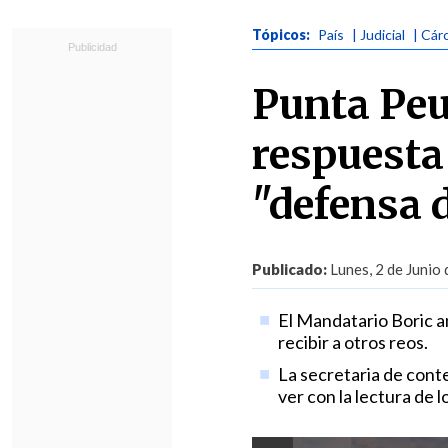
Tópicos:
País
| Judicial
| Cár
Punta Peu
respuesta
"defensa d
Publicado:
Lunes, 2 de Junio
El Mandatario Boric an
recibir a otros reos.
La secretaria de conte
ver con la lectura de 