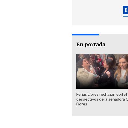
En portada
Ferias Libres rechazan epíte
despectivos de la senadora 
Flores