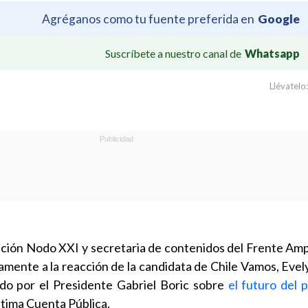
Agréganos como tu fuente preferida en
Google
Suscríbete a nuestro canal de
Whatsapp
Llévatelo:
ación Nodo XXI y secretaria de contenidos del Frente Amp
ticamente a la reacción de la candidata de Chile Vamos, Eve
ado por el Presidente Gabriel Boric sobre
el futuro del 
ltima Cuenta Pública.