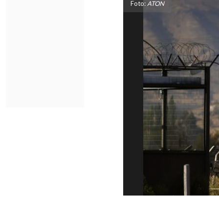
Foto:
ATON