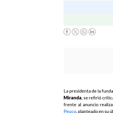
La presidenta de la fund
Miranda
, se refirió crí
frente al anuncio realiz
Peuco
, planteado en su ú