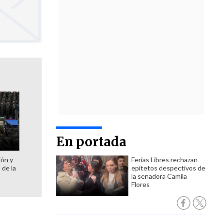
En portada
ión y
Ferias Libres rechazan
 de la
epítetos despectivos de
la senadora Camila
Flores