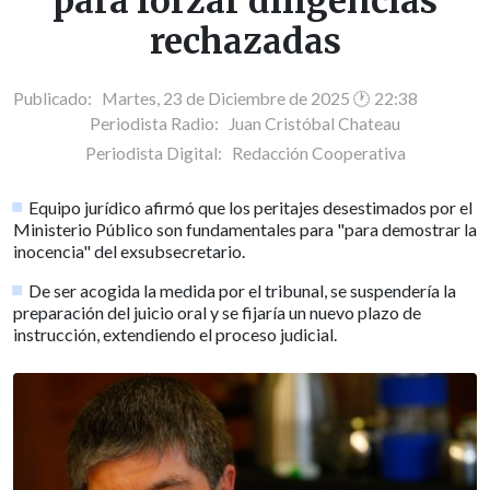
para forzar diligencias
rechazadas
Publicado: Martes, 23 de Diciembre de 2025 🕐 22:38
Periodista Radio:
Juan Cristóbal Chateau
Periodista Digital:
Redacción Cooperativa
Equipo jurídico afirmó que los peritajes desestimados por el
Ministerio Público son fundamentales para "para demostrar la
inocencia" del exsubsecretario.
De ser acogida la medida por el tribunal, se suspendería la
preparación del juicio oral y se fijaría un nuevo plazo de
instrucción, extendiendo el proceso judicial.