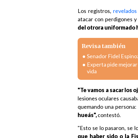
Los registros,
revelados
atacar con perdigones y
del otrora uniformado 
Revisa también
Senador Fidel Espinoz
Experta pide mejorar 
vida
"Te vamos a sacar los o
lesiones oculares causaba
quemando una persona:
hueás",
contestó.
"Esto se lo pasaron, se l
que haber sido o la Fi