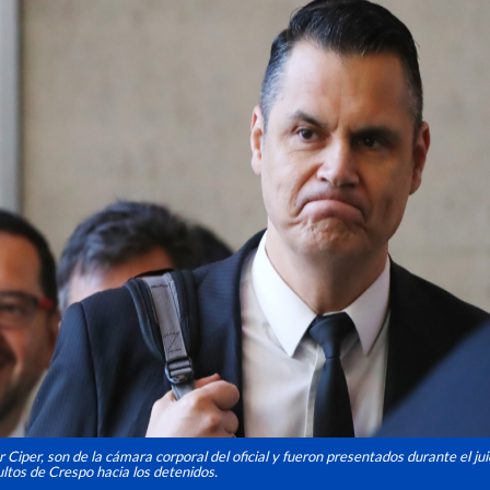
r Ciper, son de la cámara corporal del oficial y fueron presentados durante el jui
ltos de Crespo hacia los detenidos.