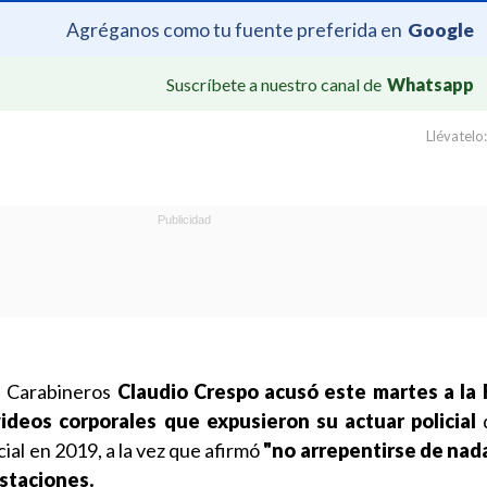
Agréganos como tu fuente preferida en
Google
Suscríbete a nuestro canal de
Whatsapp
Llévatelo:
e Carabineros
Claudio Crespo
acusó este martes a la 
videos corporales que expusieron su actuar policial
d
cial en 2019, a la vez que afirmó
"no arrepentirse de nad
staciones.