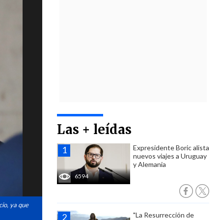
Las + leídas
Expresidente Boric alista
nuevos viajes a Uruguay
y Alemania
6594
cio, ya que
"La Resurrección de