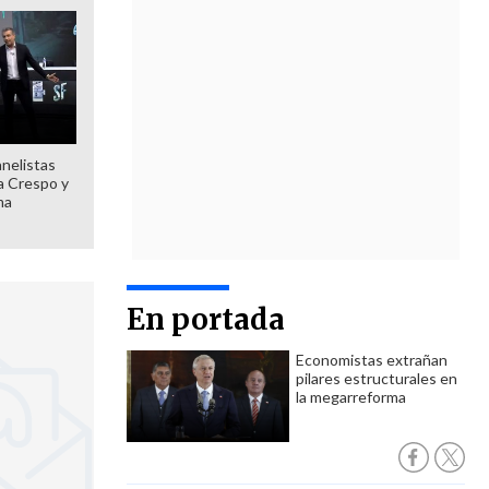
anelistas
 a Crespo y
ma
En portada
Economistas extrañan
pilares estructurales en
la megarreforma