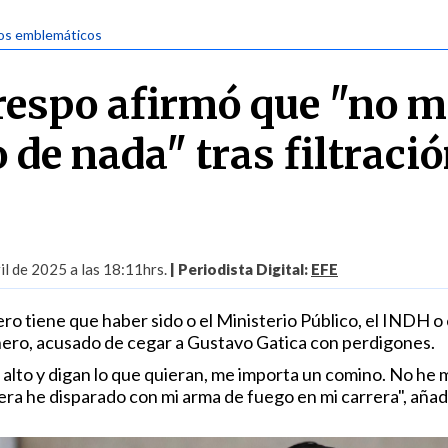
os emblemáticos
respo afirmó que "no m
 de nada" tras filtraci
il de 2025 a las 18:11hrs.
| Periodista Digital:
EFE
o tiene que haber sido o el Ministerio Público, el INDH o 
inero, acusado de cegar a Gustavo Gatica con perdigones.
n alto y digan lo que quieran, me importa un comino. No he
iera he disparado con mi arma de fuego en mi carrera", añad