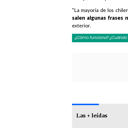
"La mayoría de los chil
salen algunas frases n
exterior.
Las + leídas