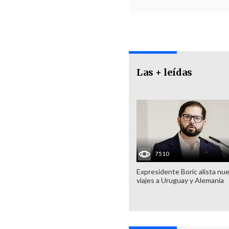
Las + leídas
7510
Expresidente Boric alista nu
viajes a Uruguay y Alemania