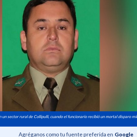
 un sector rural de Collipulli, cuando el funcionario recibió un mortal disparo m
Agréganos como tu fuente preferida en
Google