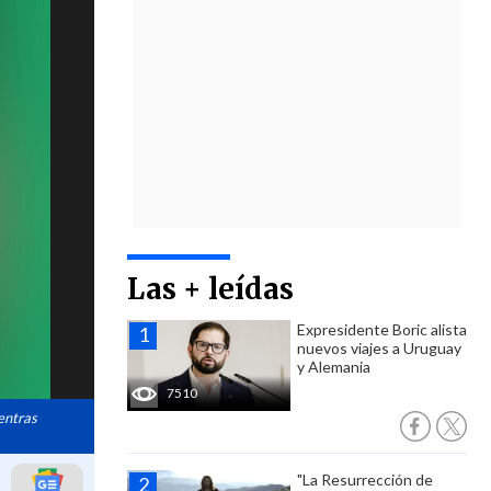
Las + leídas
Expresidente Boric alista
nuevos viajes a Uruguay
y Alemania
7510
ientras
"La Resurrección de