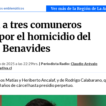
os emblemáticos
Ver más de la Región de La A
a tres comuneros
or el homicidio del
l Benavides
o de 2025 a las 22:29hrs.
| Periodista Radio:
Claudio Arévalo
tiva.cl
nos Matías y Heriberto Ancalaf, y de Rodrigo Calabarano, 
 años de cárcel hasta presidio perpetuo.