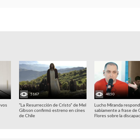
5167
4850
evos
"La Resurrección de Cristo" de Mel
Lucho Miranda respond
Gibson confirmó estreno en cines
sabiamente a frase de 
de Chile
Flores sobre la discapa