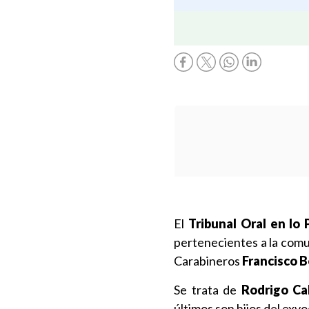
El
Tribunal Oral en lo
pertenecientes a la comun
Carabineros
Francisco B
Se trata de
Rodrigo Ca
últimos son hijos del ex