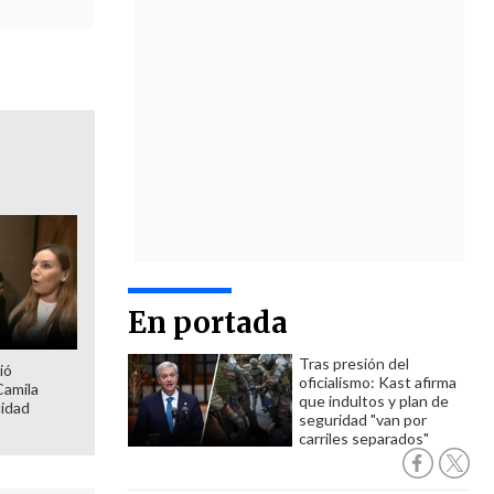
En portada
Tras presión del
ió
oficialismo: Kast afirma
Camila
que indultos y plan de
cidad
seguridad "van por
carriles separados"