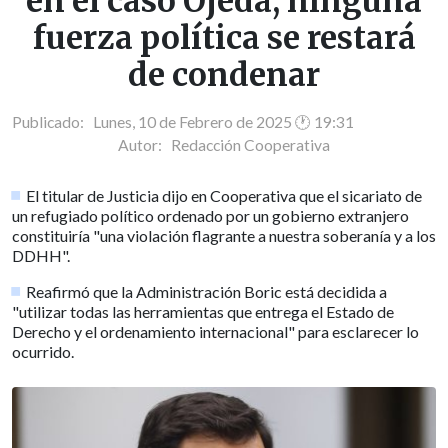
en el caso Ojeda, ninguna
fuerza política se restará
de condenar
Publicado: Lunes, 10 de Febrero de 2025 🕐 19:31
Autor:
Redacción Cooperativa
El titular de Justicia dijo en Cooperativa que el sicariato de
un refugiado político ordenado por un gobierno extranjero
constituiría "una violación flagrante a nuestra soberanía y a los
DDHH".
Reafirmó que la Administración Boric está decidida a
"utilizar todas las herramientas que entrega el Estado de
Derecho y el ordenamiento internacional" para esclarecer lo
ocurrido.