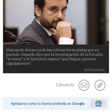
Marcando distancia de las críticas formuladas por su
partido, Gajardo dijo que la investigación de la Fiscalía
"es seria" y el Ejecutivo espera "que llegue a puerto
rápidamente".
ATON (archivo)
Llévatelo:
Agréganos como tu fuente preferida en
Google