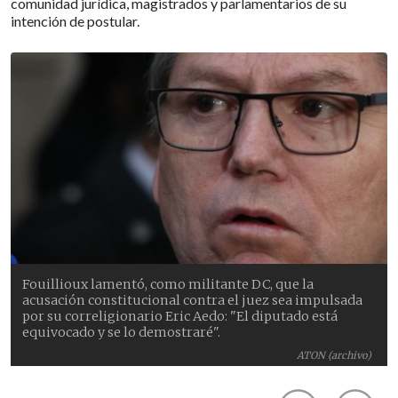
comunidad jurídica, magistrados y parlamentarios de su
intención de postular.
Fouillioux lamentó, como militante DC, que la
acusación constitucional contra el juez sea impulsada
por su correligionario Eric Aedo: "El diputado está
equivocado y se lo demostraré".
ATON (archivo)