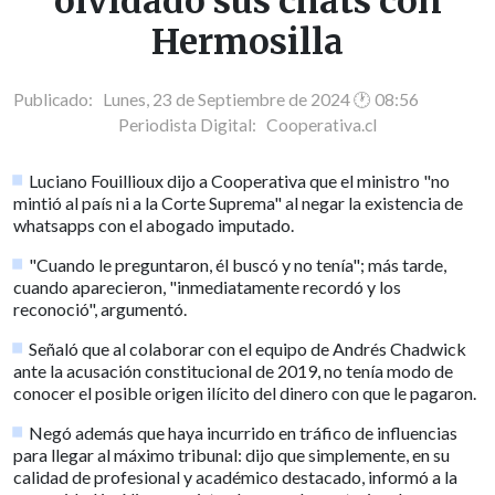
olvidado sus chats con
Hermosilla
Publicado: Lunes, 23 de Septiembre de 2024 🕐 08:56
Periodista Digital:
Cooperativa.cl
Luciano Fouillioux dijo a Cooperativa que el ministro "no
mintió al país ni a la Corte Suprema" al negar la existencia de
whatsapps con el abogado imputado.
"Cuando le preguntaron, él buscó y no tenía"; más tarde,
cuando aparecieron, "inmediatamente recordó y los
reconoció", argumentó.
Señaló que al colaborar con el equipo de Andrés Chadwick
ante la acusación constitucional de 2019, no tenía modo de
conocer el posible origen ilícito del dinero con que le pagaron.
Negó además que haya incurrido en tráfico de influencias
para llegar al máximo tribunal: dijo que simplemente, en su
calidad de profesional y académico destacado, informó a la