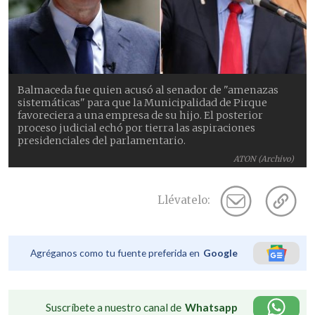
Balmaceda fue quien acusó al senador de "amenazas
sistemáticas" para que la Municipalidad de Pirque
favoreciera a una empresa de su hijo. El posterior
proceso judicial echó por tierra las aspiraciones
presidenciales del parlamentario.
ATON (Archivo)
Llévatelo:
Agréganos como tu fuente preferida en
Google
Suscríbete a nuestro canal de
Whatsapp