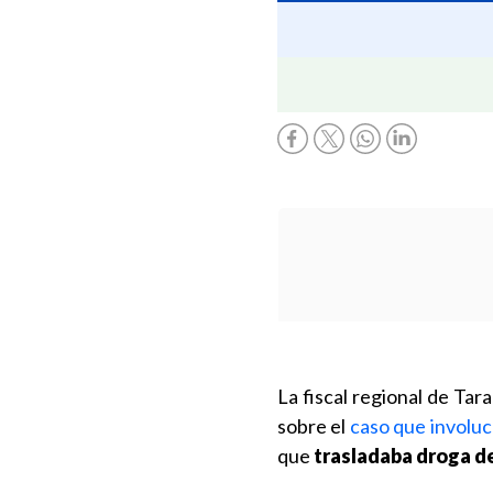
La fiscal regional de Tar
sobre el
caso que involuc
que
trasladaba droga d