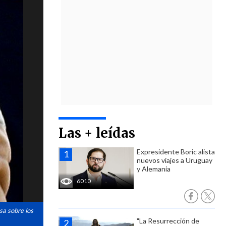
Las + leídas
Expresidente Boric alista
nuevos viajes a Uruguay
y Alemania
6010
sa sobre los
"La Resurrección de