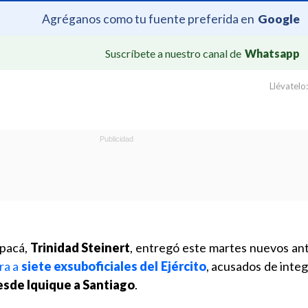
Agréganos como tu fuente preferida en
Google
Suscríbete a nuestro canal de
Whatsapp
Llévatelo:
apacá,
Trinidad Steinert
, entregó este martes nuevos a
ra a
siete exsuboficiales del Ejército
, acusados de inte
esde Iquique a Santiago
.