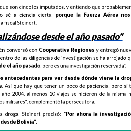
 que son cinco los imputados, y entiendo que probablemen
o sé a ciencia cierta,
porque la Fuerza Aérea nos
la fiscal Steinert.
alizándose desde el año pasado"
én conversó con
Cooperativa Regiones
y entregó nuev
ntro de las diligencias de investigación se ha arrojado 
de el año pasado
, pero es una investigación reservada".
s antecedentes para ver desde dónde viene la drog
e.
Así que hay que tener un poco de paciencia, pero sí
 año 2004, al menos 10 viajes se hicieron de la misma
os militares", complementó la persecutora.
a droga, Steinert precisó:
"Por ahora la investigació
desde Bolivia"
.