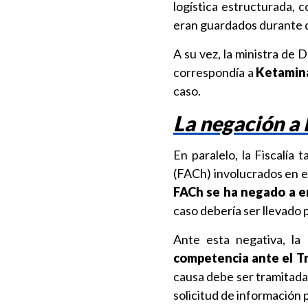
logística estructurada, 
eran guardados durante dí
A su vez, la ministra de 
correspondía a
Ketami
caso.
La negación a 
En paralelo, la Fiscalía 
(FACh) involucrados en e
FACh se ha negado a en
caso debería ser llevado po
Ante esta negativa, la 
competencia ante el Tr
causa debe ser tramitada 
solicitud de información 