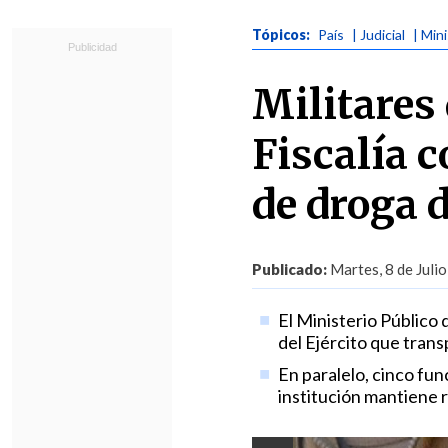
Tópicos:
País
| Judicial
| Min
Militares
Fiscalía 
de droga 
Publicado:
Martes, 8 de Julio
El Ministerio Público 
del Ejército que tran
En paralelo, cinco fun
institución mantiene 