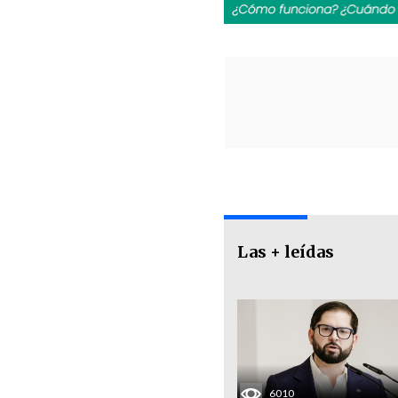
Las + leídas
6010