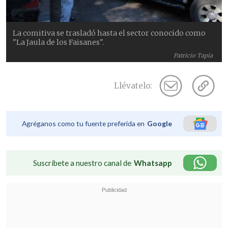
La comitiva se trasladó hasta el sector conocido como
"La Jaula de los Faisanes".
Patricio Tapia
Llévatelo:
Agréganos como tu fuente preferida en
Google
Suscríbete a nuestro canal de
Whatsapp