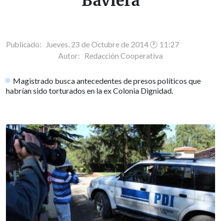
Baviera
Publicado: Jueves, 23 de Octubre de 2014 🕐 11:27
Autor:
Redacción Cooperativa
Magistrado busca antecedentes de presos políticos que
habrían sido torturados en la ex Colonia Dignidad.