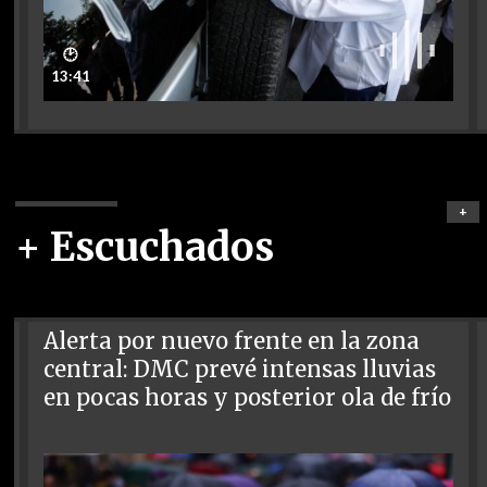
🕑
13:41
+
+ Escuchados
Alerta por nuevo frente en la zona
central: DMC prevé intensas lluvias
en pocas horas y posterior ola de frío