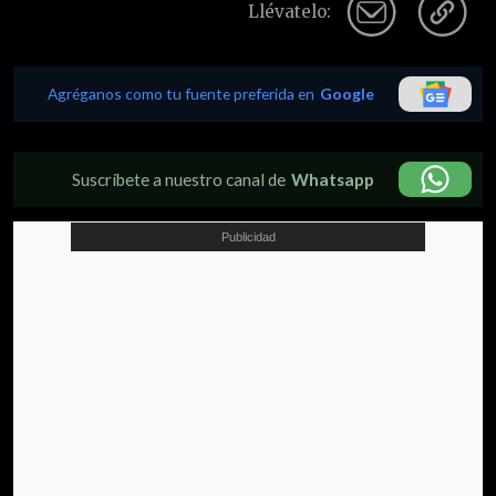
Llévatelo:
Agréganos como tu fuente preferida en
Google
Suscríbete a nuestro canal de
Whatsapp