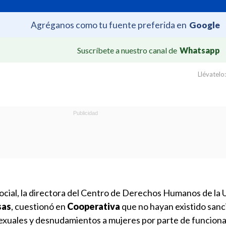
Agréganos como tu fuente preferida en
Google
Suscríbete a nuestro canal de
Whatsapp
Llévatelo:
 social, la directora del Centro de Derechos Humanos de la
sas
, cuestionó en
Cooperativa
que no hayan existido sanc
sexuales y desnudamientos a mujeres por parte de funciona