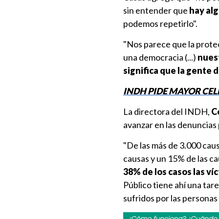
sin entender que
hay alg
podemos repetirlo".
"Nos parece que la prote
una democracia (...)
nues
significa que la gente 
INDH PIDE MAYOR CEL
La directora del INDH,
Co
avanzar en las denuncias 
"De las más de 3.000 caus
causas y un 15% de las ca
38% de los casos las víc
Público tiene ahí una tar
sufridos por las personas