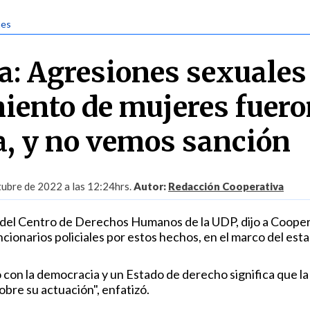
nes
: Agresiones sexuales
ento de mujeres fuero
a, y no vemos sanción
ubre de 2022 a las 12:24hrs.
Autor:
Redacción Cooperativa
a del Centro de Derechos Humanos de la UDP, dijo a Cooper
cionarios policiales por estos hechos, en el marco del estal
on la democracia y un Estado de derecho significa que la
bre su actuación", enfatizó.