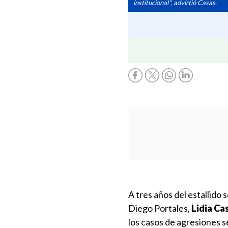
institucional", advirtió Casas.
A tres años del estallido
Diego Portales,
Lidia Ca
los casos de agresiones 