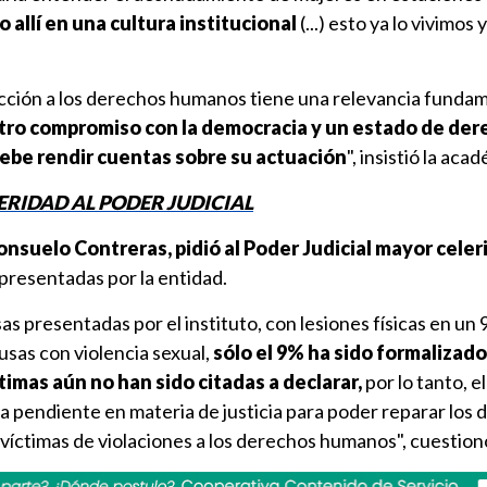
o allí en una cultura institucional
(...) esto ya lo vivimos 
cción a los derechos humanos tiene una relevancia fundam
tro compromiso con la democracia y un estado de der
debe rendir cuentas sobre su actuación
", insistió la aca
ERIDAD AL PODER JUDICIAL
nsuelo Contreras, pidió al Poder Judicial mayor celer
presentadas por la entidad.
as presentadas por el instituto, con lesiones físicas en un 
usas con violencia sexual,
sólo el 9% ha sido formalizado
timas aún no han sido citadas a declarar,
por lo tanto, e
ea pendiente en materia de justicia para poder reparar los 
 víctimas de violaciones a los derechos humanos", cuestion