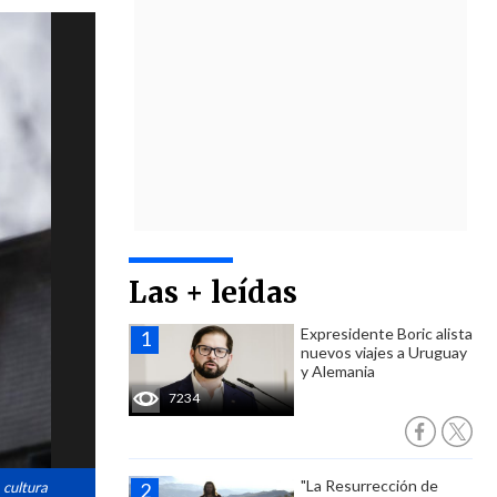
Las + leídas
Expresidente Boric alista
nuevos viajes a Uruguay
y Alemania
7234
"La Resurrección de
 cultura