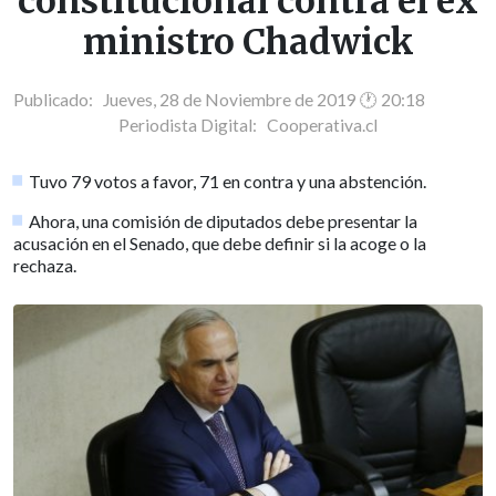
constitucional contra el ex
ministro Chadwick
Publicado: Jueves, 28 de Noviembre de 2019 🕐 20:18
Periodista Digital:
Cooperativa.cl
Tuvo 79 votos a favor, 71 en contra y una abstención.
Ahora, una comisión de diputados debe presentar la
acusación en el Senado, que debe definir si la acoge o la
rechaza.