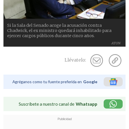
Si la Sala del Senado acoge la acusación contra
Chadwick, el ex ministro quedará inhabilitado para
ejercer cargos públicos durante cinco años.
ATON
Llévatelo:
Agréganos como tu fuente preferida en
Google
Suscríbete a nuestro canal de
Whatsapp