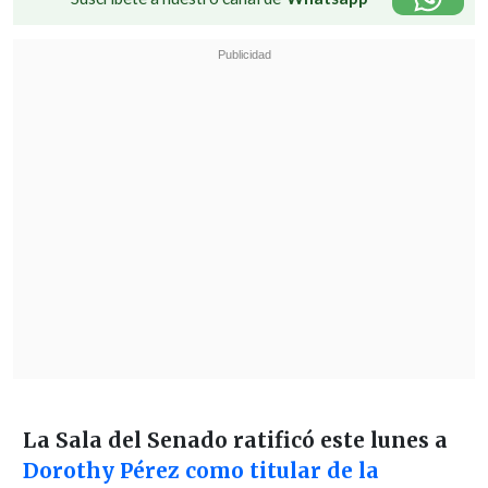
La Sala del Senado ratificó este lunes a
Dorothy Pérez como titular de la