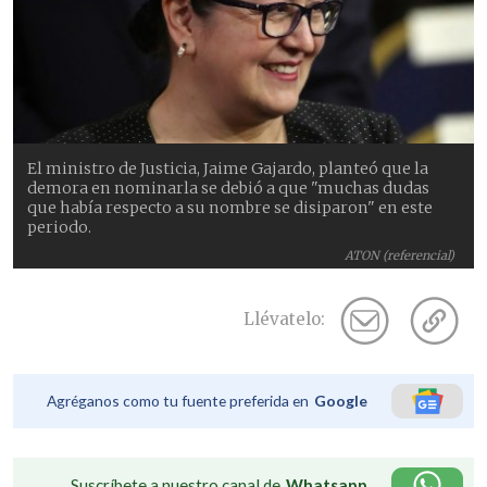
El ministro de Justicia, Jaime Gajardo, planteó que la
demora en nominarla se debió a que "muchas dudas
que había respecto a su nombre se disiparon" en este
periodo.
ATON (referencial)
Llévatelo:
Agréganos como tu fuente preferida en
Google
Suscríbete a nuestro canal de
Whatsapp