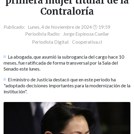
primera mujer titular de la
Contraloría
Publicado: Lunes, 4 de Noviembre de 2024 🕐 19:59
Periodista Radio:
Jorge Espinoza Cuellar
Periodista Digital:
Cooperativa.cl
La abogada, que asumió la subrogancia del cargo hace 10
meses, fue ratificada de forma transversal por la Sala del
Senado este lunes.
El ministro de Justicia destacó que en este periodo ha
"adoptado decisiones importantes para la modernización de la
institución".