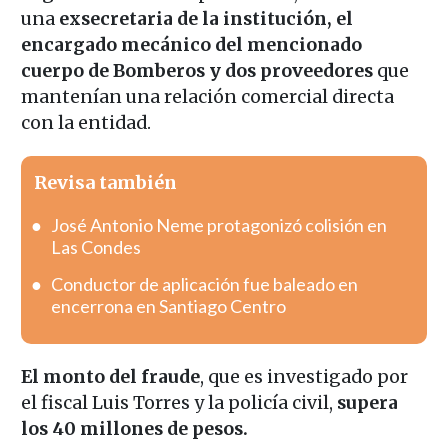
una
exsecretaria de la institución, el
encargado mecánico del mencionado
cuerpo de Bomberos y dos proveedores
que
mantenían una relación comercial directa
con la entidad.
Revisa también
José Antonio Neme protagonizó colisión en
Las Condes
Conductor de aplicación fue baleado en
encerrona en Santiago Centro
El monto del fraude
, que es investigado por
el fiscal Luis Torres y la policía civil,
supera
los 40 millones de pesos.