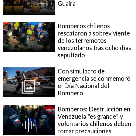
Guaira
Bomberos chilenos
rescataron a sobreviviente
de los terremotos
venezolanos tras ocho días
sepultado
Con simulacro de
emergencia se conmemoró
el Día Nacional del
Bombero
Bomberos: Destrucción en
Venezuela "es grande" y
voluntarios chilenos deben
tomar precauciones