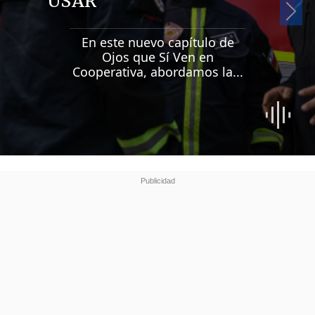
USAR
Si
En este nuevo capítulo de
Ojos que Sí Ven en
Cooperativa, abordamos la...