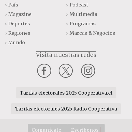
País
Podcast
>
>
Magazine
Multimedia
>
>
Deportes
Programas
>
>
Regiones
Marcas & Negocios
>
>
Mundo
>
Visita nuestras redes
Tarifas electorales 2025 Cooperativa.cl
Tarifas electorales 2025 Radio Cooperativa
Comunícate
Escríbenos