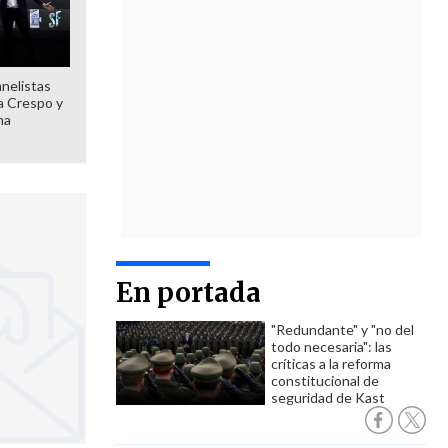
anelistas
 a Crespo y
ma
En portada
"Redundante" y "no del
todo necesaria": las
críticas a la reforma
constitucional de
seguridad de Kast