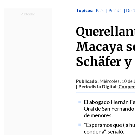
Tópicos:
País
| Policial
| Deli
Querellan
Macaya se
Schäfer y
Publicado:
Miércoles, 10 de 
| Periodista Digital:
Coopera
El abogado Hernán Fer
Oral de San Fernando 
de menores.
"Esperamos que (la hu
condena", señaló.