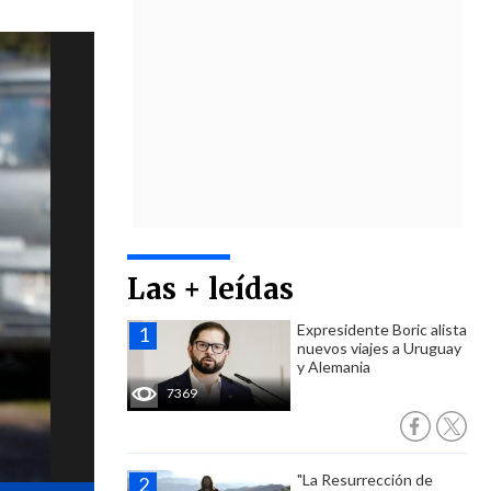
Las + leídas
Expresidente Boric alista
nuevos viajes a Uruguay
y Alemania
7369
"La Resurrección de