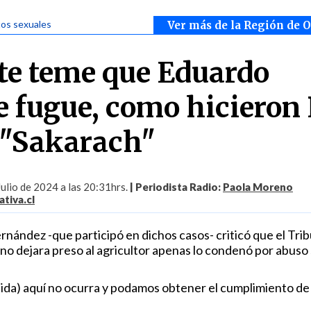
tos sexuales
Ver más de la Región de 
te teme que Eduardo
 fugue, como hicieron 
 "Sakarach"
Julio de 2024 a las 20:31hrs.
| Periodista Radio:
Paola Moreno
tiva.cl
nández -que participó en dichos casos- criticó que el Trib
no dejara preso al agricultor apenas lo condenó por abuso
ida) aquí no ocurra y podamos obtener el cumplimiento de 