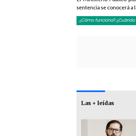
sentencia se conocerá a 
Las + leídas