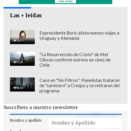
Las + leídas
Expresidente Boric alista nuevos viajes a
Uruguay y Alemania
7439
"La Resurrección de Cristo" de Mel
Gibson confirmó estreno en cines de
5128
Chile
Caos en "Sin Filtros": Panelistas trataron
de "carnicero" a Crespo y se retiraron del
4546
programa
Suscríbete a nuestro newsletter
Nombre y apellido