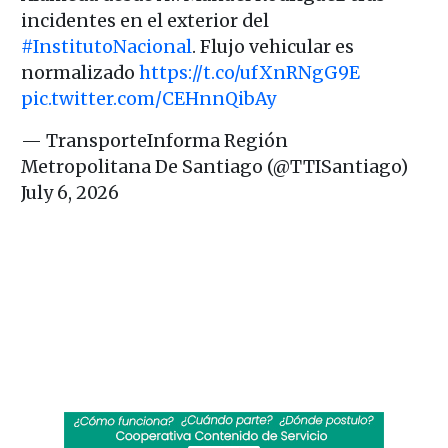
incidentes en el exterior del
#InstitutoNacional
. Flujo vehicular es
normalizado
https://t.co/ufXnRNgG9E
pic.twitter.com/CEHnnQibAy
— TransporteInforma Región
Metropolitana De Santiago (@TTISantiago)
July 6, 2026