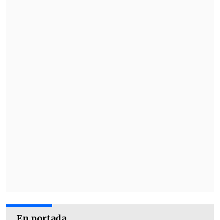
En portada