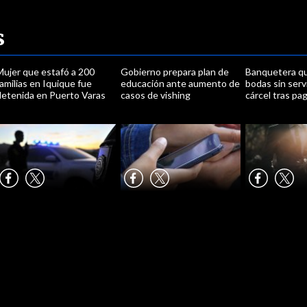
s
Mujer que estafó a 200
Gobierno prepara plan de
Banquetera qu
amilias en Iquique fue
educación ante aumento de
bodas sin servi
detenida en Puerto Varas
casos de vishing
cárcel tras pag