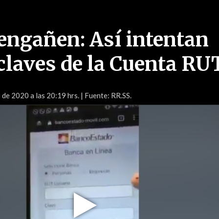
 engañen: Así intentan
 claves de la Cuenta RU
de 2020 a las 20:19 hrs.
| Fuente: RR.SS.
Play
Video