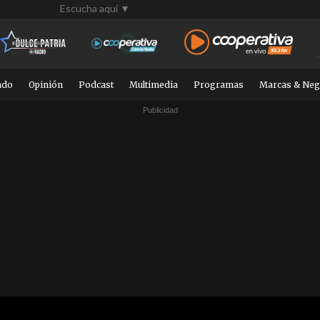
Escucha aquí ▼
ndo
Opinión
Podcast
Multimedia
Programas
Marcas & Neg