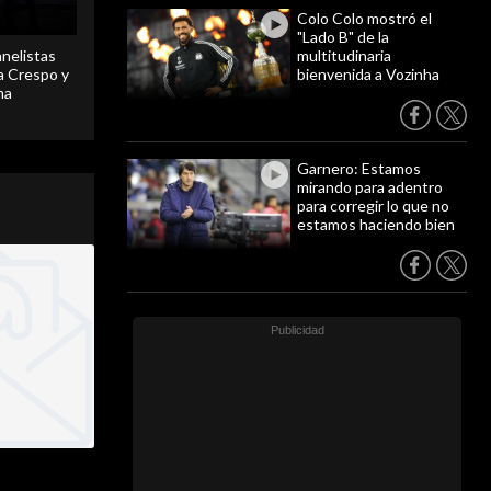
Colo Colo mostró el
"Lado B" de la
anelistas
multitudinaria
 a Crespo y
bienvenida a Vozinha
ma
Garnero: Estamos
mirando para adentro
para corregir lo que no
estamos haciendo bien