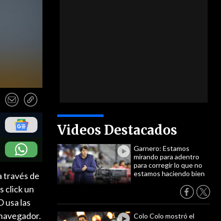
Videos Destacados
Garnero: Estamos
mirando para adentro
para corregir lo que no
estamos haciendo bien
a través de
 click un
O usa las
l navegador.
Colo Colo mostró el