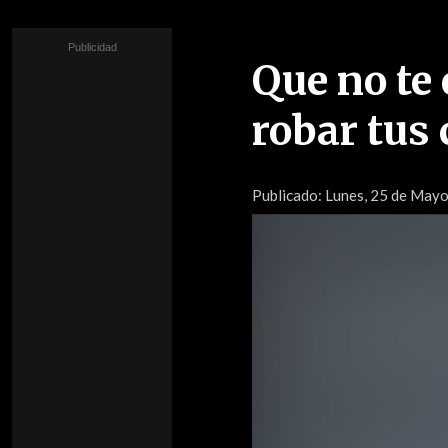
Que no te
robar tus
Publicado:
Lunes, 25 de Mayo 