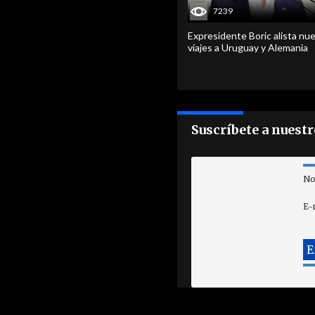
7239
Expresidente Boric alista nu
viajes a Uruguay y Alemania
Suscríbete a nuest
No
E-