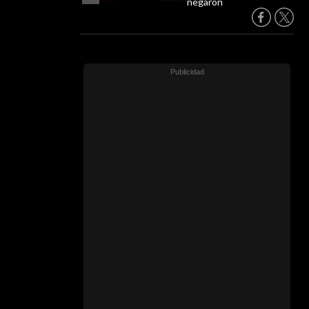
negaron