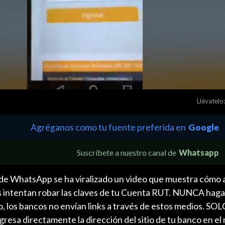
Llévatelo:
Agréganos como tu fuente preferida en
Google
Suscríbete a nuestro canal de
Whatsapp
 de WhatsApp se ha viralizado un video que muestra cómo 
es intentan robar las claves de tu Cuenta RUT. NUNCA hagas
, los bancos no envían links a través de estos medios. SOL
ngresa directamente la dirección del sitio de tu banco en e