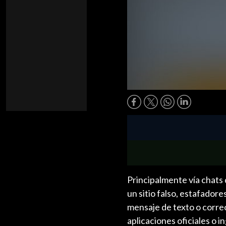
Principalmente vía chats
un sitio falso, estafador
mensaje de texto o correo
aplicaciones oficiales o i