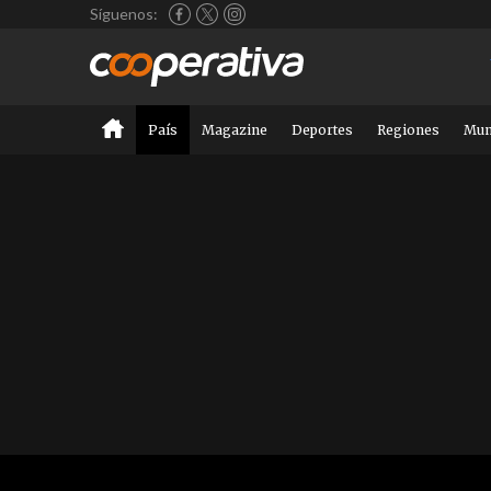
Síguenos:
País
Magazine
Deportes
Regiones
Mu