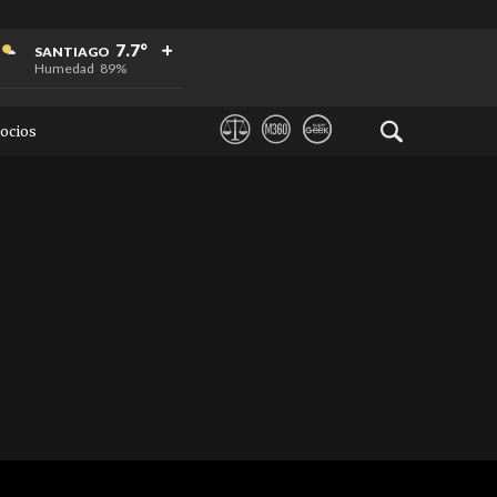
+
+
+
7.7°
SANTIAGO
Humedad
89%
ocios