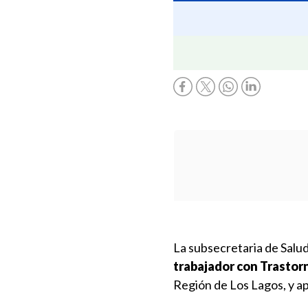
La subsecretaria de Salu
trabajador con Trastor
Región de Los Lagos, y a