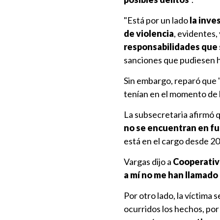
"Está por un lado
la inve
de violencia
, evidentes,
responsabilidades que 
sanciones que pudiesen 
Sin embargo, reparó que
tenían en el momento de l
La subsecretaria afirmó 
no se encuentran en f
está en el cargo desde 2
Vargas dijo a
Cooperativ
a mí no me han llamado 
Por otro lado, la víctima
ocurridos los hechos, por