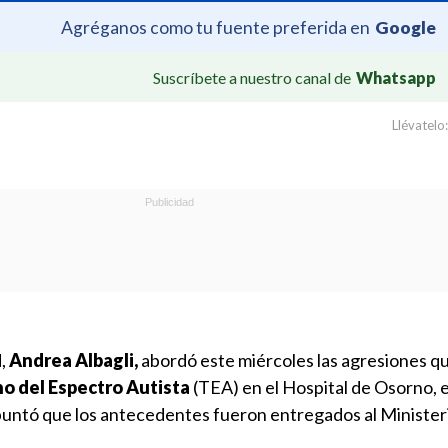
Agréganos como tu fuente preferida en
Google
Suscríbete a nuestro canal de
Whatsapp
Llévatelo:
d,
Andrea Albagli,
abordó este miércoles las agresiones qu
no del Espectro Autista
(TEA) en el Hospital de Osorno, e
puntó que los antecedentes fueron entregados al Ministeri