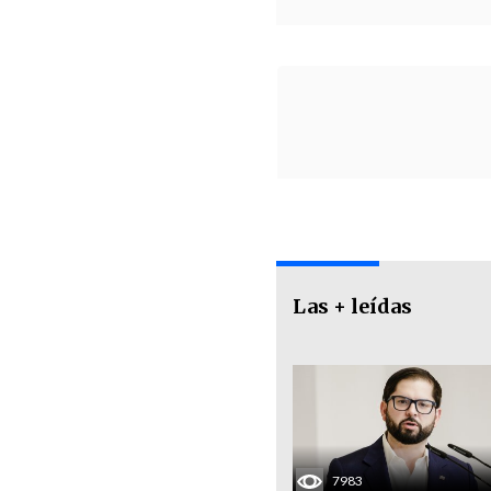
Las + leídas
7983