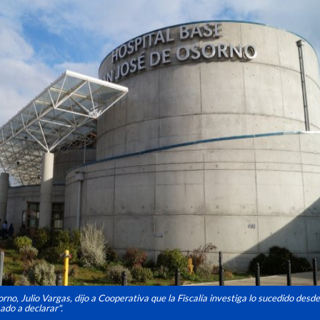
sorno, Julio Vargas, dijo a Cooperativa que la Fiscalía investiga lo sucedido des
ado a declarar".