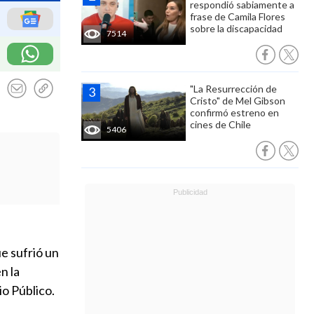
respondió sabiamente a
frase de Camila Flores
sobre la discapacidad
7514
"La Resurrección de
Cristo" de Mel Gibson
confirmó estreno en
cines de Chile
5406
e sufrió un
n la
o Público.