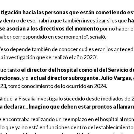
stigación hacia las personas que están cometiendo es
 y dentro de eso, habría que también investigar si es que
ha
se asocian a los directivos del momento
por no haber e
haber correspondido en ese momento", señaló.
 "eso depende también de conocer cuáles eran los antece
a investigación que se realizó el año 2020".
que tanto
el director del hospital como el del Servicio d
unciones
, y el
actual director subrogante, Julio Vargas
,
023, tomó conocimiento de lo ocurrido en 2024.
a
que la Fiscalía investiga lo sucedido desde mediados de 2
a declarar... Imagino que deben estar prontos a llamar
 se encontraba realizando un reemplazo en el hospital al m
 lo que ya no está en funciones dentro del establecimiento.