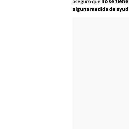
aseguró que
no se tiene
alguna medida de ayuda