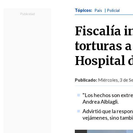
Tópicos:
País
| Policial
Fiscalía i
torturas a
Hospital 
Publicado:
Miércoles, 3 de S
"Los hechos son extre
Andrea Alblagli.
Advirtió que la respon
vejámenes, sino tambi