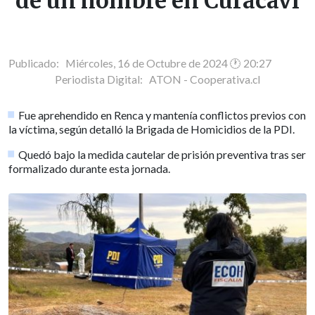
de un hombre en Curacaví
Publicado: Miércoles, 16 de Octubre de 2024 🕐 20:27
Periodista Digital:
ATON - Cooperativa.cl
Fue aprehendido en Renca y mantenía conflictos previos con
la víctima, según detalló la Brigada de Homicidios de la PDI.
Quedó bajo la medida cautelar de prisión preventiva tras ser
formalizado durante esta jornada.