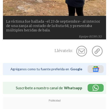
La víctima fue hallada -el 23 de septiembre- al interior
de una zanja al costado de la Ruta 68, y presentaba
múltiples heridas de bala.
Equipo ECOH (X)
Llévatelo:
Agréganos como tu fuente preferida en
Google
Suscríbete a nuestro canal de
Whatsapp