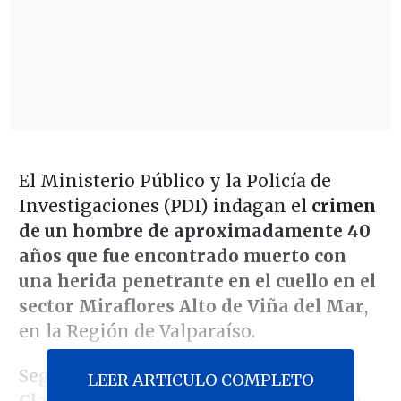
El Ministerio Público y la Policía de
Investigaciones (PDI) indagan el
crimen
de un hombre de aproximadamente 40
años que fue encontrado muerto con
una herida penetrante en el cuello en el
sector Miraflores Alto de Viña del Mar
,
en la Región de Valparaíso.
Según informó el
fiscal de turno,
LEER ARTICULO COMPLETO