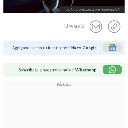
perloov, unsplash.com (referencial)
Llévatelo:
Agréganos como tu fuente preferida en
Google
Suscríbete a nuestro canal de
Whatsapp