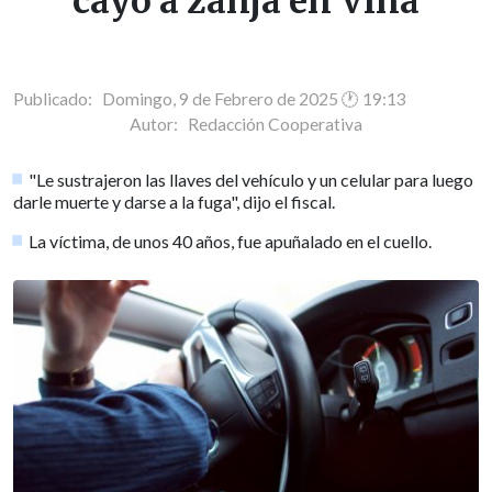
cayó a zanja en Viña
Publicado: Domingo, 9 de Febrero de 2025 🕐 19:13
Autor:
Redacción Cooperativa
"Le sustrajeron las llaves del vehículo y un celular para luego
darle muerte y darse a la fuga", dijo el fiscal.
La víctima, de unos 40 años, fue apuñalado en el cuello.