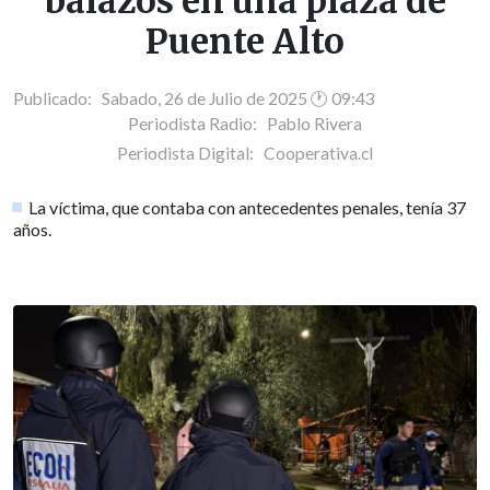
balazos en una plaza de
Puente Alto
Publicado: Sabado, 26 de Julio de 2025 🕐 09:43
Periodista Radio:
Pablo Rivera
Periodista Digital:
Cooperativa.cl
La víctima, que contaba con antecedentes penales, tenía 37
años.