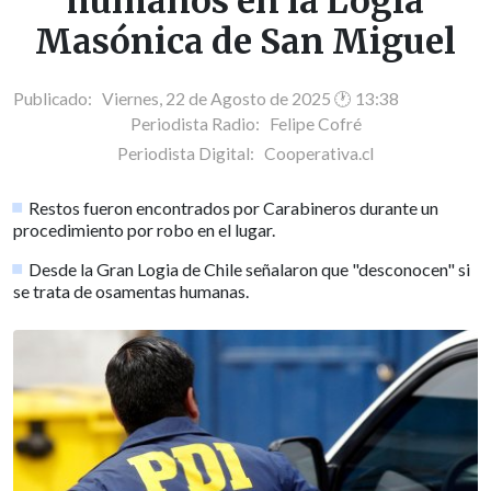
humanos en la Logia
Masónica de San Miguel
Publicado: Viernes, 22 de Agosto de 2025 🕐 13:38
Periodista Radio:
Felipe Cofré
Periodista Digital:
Cooperativa.cl
Restos fueron encontrados por Carabineros durante un
procedimiento por robo en el lugar.
Desde la Gran Logia de Chile señalaron que "desconocen" si
se trata de osamentas humanas.