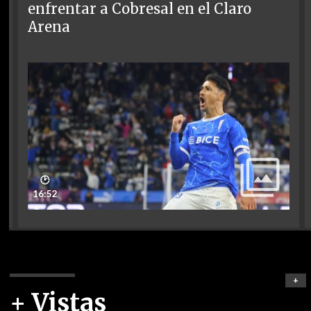
enfrentar a Cobresal en el Claro
Arena
🕑
16:52
+
+ Vistas