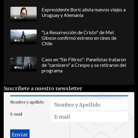
Expresidente Boric alista nuevos viajes a
Uruguay y Alemania
7167
"La Resurrección de Cristo" de Mel
Gibson confirmó estreno en cines de
4670
Chile
Caos en "Sin Filtros": Panelistas trataron
de "carnicero" a Crespo y se retiraron del
4181
programa
Suscríbete a nuestro newsletter
Nombre y apellido
E-mail