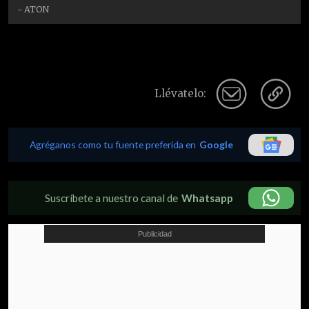
- ATON
Llévatelo:
Agréganos como tu fuente preferida en
Google
Suscríbete a nuestro canal de
Whatsapp