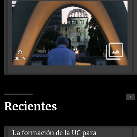
🕑
00:29
+
Recientes
La formación de la UC para