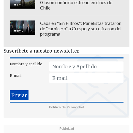
Gibson confirmó estreno en cines de
4740
Chile
Caos en "Sin Filtros": Panelistas trataron
de "carnicero" a Crespo y se retiraron del
4217
programa
Suscríbete a nuestro newsletter
Nombre y apellido
E-mail
Política de Privacidad