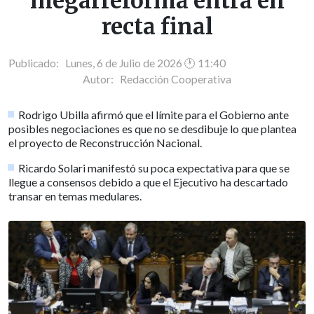
megarreforma entra en
recta final
Publicado: Lunes, 6 de Julio de 2026 🕐 11:40
Autor:
Redacción Cooperativa
Rodrigo Ubilla afirmó que el límite para el Gobierno ante
posibles negociaciones es que no se desdibuje lo que plantea
el proyecto de Reconstrucción Nacional.
Ricardo Solari manifestó su poca expectativa para que se
llegue a consensos debido a que el Ejecutivo ha descartado
transar en temas medulares.