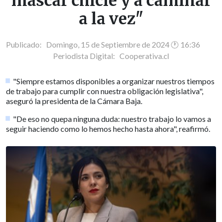
mascar chicle y a caminar
a la vez"
Publicado: Domingo, 15 de Septiembre de 2024 🕐 16:36
Periodista Digital:
Cooperativa.cl
"Siempre estamos disponibles a organizar nuestros tiempos
de trabajo para cumplir con nuestra obligación legislativa",
aseguró la presidenta de la Cámara Baja.
"De eso no quepa ninguna duda: nuestro trabajo lo vamos a
seguir haciendo como lo hemos hecho hasta ahora", reafirmó.