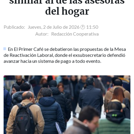
similar al de las asesoras
del hogar
Publicado: Jueves, 2 de Julio de 2026 🕐 11:50
Autor:
Redacción Cooperativa
En El Primer Café se debatieron las propuestas de la Mesa
de Reactivación Laboral, donde el exsubsecretario defendió
avanzar hacia un sistema de pago a todo evento.