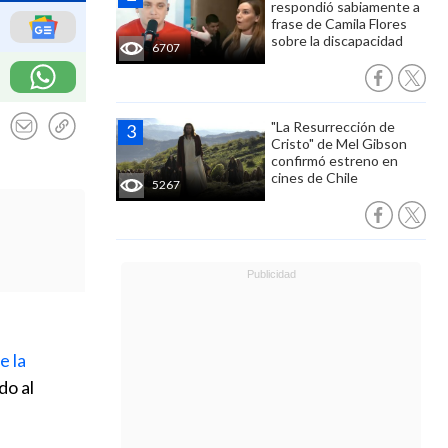
respondió sabiamente a
frase de Camila Flores
sobre la discapacidad
6707
"La Resurrección de
Cristo" de Mel Gibson
confirmó estreno en
cines de Chile
5267
e la
do al