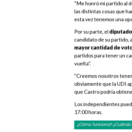
"Me honró mi partido al d
las distintas cosas que h
esta vez tenemos una opor
Por su parte, el
diputado
candidato de su partido, 
mayor cantidad de voto
partidos para tener un ca
vuelta".
"Creemos nosotros tener 
obviamente que la UDI ap
que Castro podría obtener
Los independientes pueden
17:00 horas.