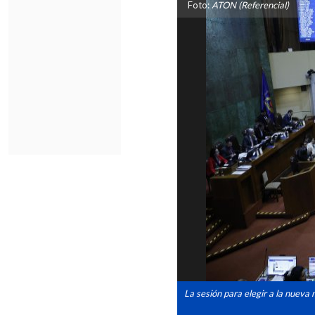
Foto:
ATON (Referencial)
La sesión para elegir a la nueva 