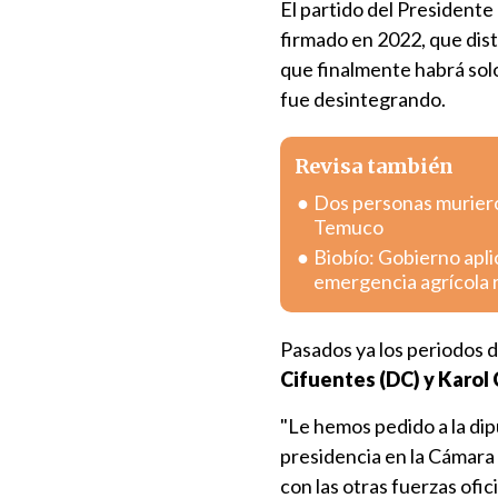
El partido del Presidente
firmado en 2022, que dis
que finalmente habrá sol
fue desintegrando.
Revisa también
Dos personas murieron
Temuco
Biobío: Gobierno apli
emergencia agrícola 
Pasados ya los periodos 
Cifuentes (DC) y Karol 
"Le hemos pedido a la di
presidencia en la Cámara 
con las otras fuerzas ofici