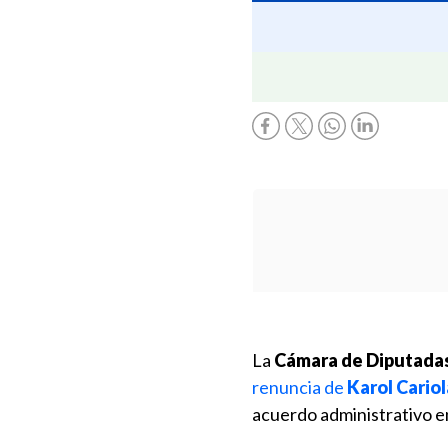
La
Cámara de Diputadas
renuncia de
Karol Cariol
acuerdo administrativo ent