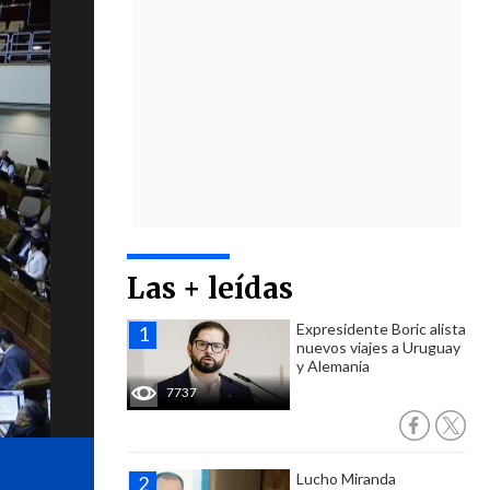
Las + leídas
Expresidente Boric alista
nuevos viajes a Uruguay
y Alemania
7737
Lucho Miranda