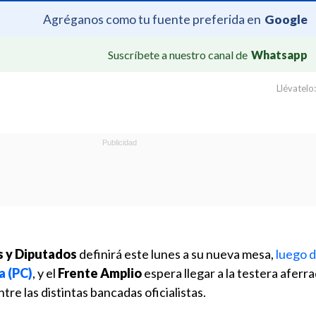
Agréganos como tu fuente preferida en
Google
Suscríbete a nuestro canal de
Whatsapp
Llévatelo:
 y Diputados
definirá este lunes a su nueva mesa,
luego d
a (PC)
, y el
Frente Amplio
espera llegar a la testera aferra
re las distintas bancadas oficialistas.