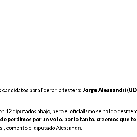
 candidatos para liderar la testera:
Jorge Alessandri (UDI
on 12 diputados abajo, pero el oficialismo se ha ido desme
ado perdimos por un voto, por lo tanto, creemos que t
s
", comentó el diputado Alessandri.