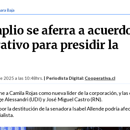
ara Baja
plio se aferra a acuerd
tivo para presidir la
de 2025 a las 10:48hrs.
| Periodista Digital:
Cooperativa.cl
e a Camila Rojas como nueva líder de la corporación, y las 
ge Alessandri (UDI) y José Miguel Castro (RN).
 por la destitución de la senadora Isabel Allende podría afec
alista.