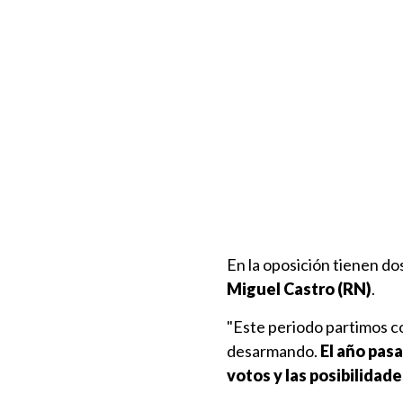
En la oposición tienen dos
Miguel Castro (RN)
.
"Este periodo partimos c
desarmando.
El año pas
votos y las posibilidade