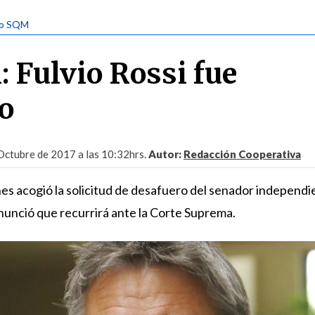
so SQM
 Fulvio Rossi fue
o
Octubre de 2017 a las 10:32hrs.
Autor:
Redacción Cooperativa
es acogió la solicitud de desafuero del senador independi
nunció que recurrirá ante la Corte Suprema.