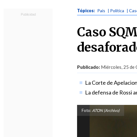
Tópicos:
País
| Política
| Ca
Caso SQM:
desaforad
Publicado:
Miércoles, 25 de 
La Corte de Apelacion
La defensa de Rossi a
Foto:
ATON (Archivo)