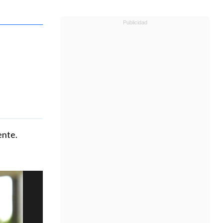
ente.