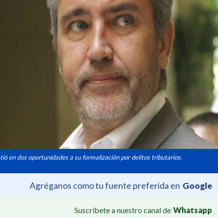
ió en dos oportunidades a su formalización por delitos tributarios.
Agréganos como tu fuente preferida en
Google
Suscríbete a nuestro canal de
Whatsapp