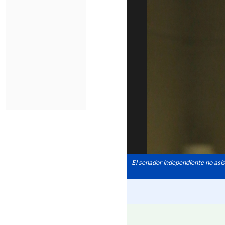
El senador independiente no asist