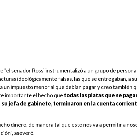
ue "el senador Rossi instrumentalizó a un grupo de personas
acturas ideológicamente falsas, las que se entregaban, a su
a un impuesto menor al que debían pagar y creo también 
te importante el hecho que
todas las platas que se paga
 su jefa de gabinete, terminaron en la cuenta corrient
ho dinero, de manera tal que esto nos va a permitir a nos
ción", aseveró.