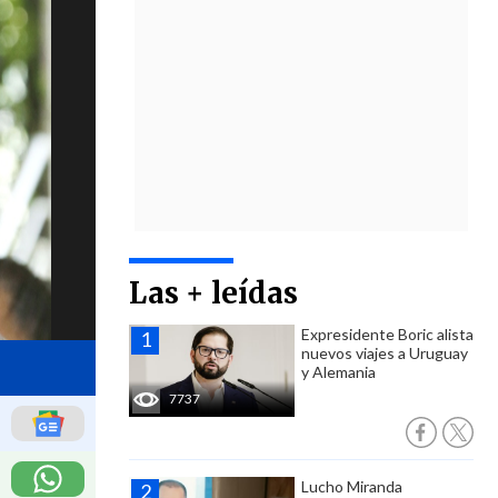
Las + leídas
Expresidente Boric alista
nuevos viajes a Uruguay
y Alemania
7737
Lucho Miranda