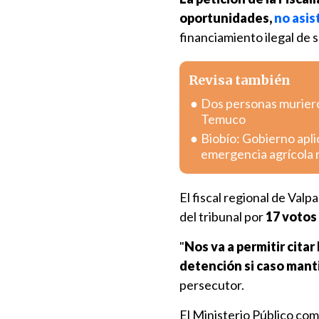
oportunidades,
no asis
financiamiento ilegal de 
Revisa también
Dos personas murieron
Temuco
Biobío: Gobierno apli
emergencia agrícola 
El fiscal regional de Valp
del tribunal por
17 votos 
"
Nos va a permitir citar
detención si caso mantie
persecutor.
El Ministerio Público com