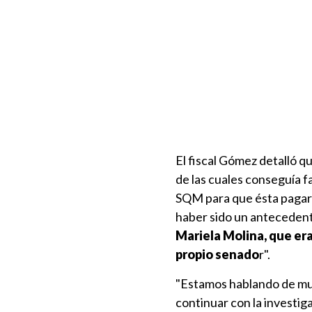
El fiscal Gómez detalló q
de las cuales conseguía f
SQM para que ésta pagar
haber sido un anteceden
Mariela Molina, que era
propio senado
r".
"Estamos hablando de muc
continuar con la investiga