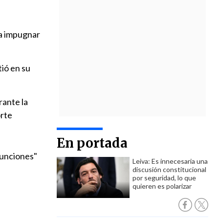
a impugnar
tió en su
rante la
orte
En portada
funciones"
Leiva: Es innecesaria una
discusión constitucional
por seguridad, lo que
quieren es polarizar