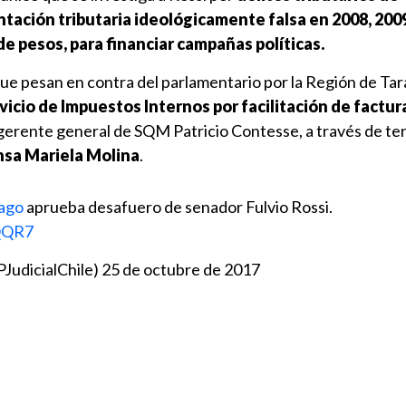
tación tributaria ideológicamente falsa en 2008, 200
de pesos, para financiar campañas políticas.
ue pesan en contra del parlamentario por la Región de Ta
vicio de Impuestos Internos por facilitación de factur
 gerente general de SQM Patricio Contesse, a través de te
nsa Mariela Molina
.
ago
aprueba desafuero de senador Fulvio Rossi.
tQQR7
PJudicialChile)
25 de octubre de 2017