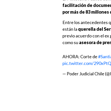
facilitación de documen
por más de 83 millones 
Entre los antecedentes q
están la
querella del Ser
previo acuerdo con el ex
como su
asesora de pre
AHORA: Corte de
#Santi
pic.twitter.com/290xP
— Poder Judicial Chile (@