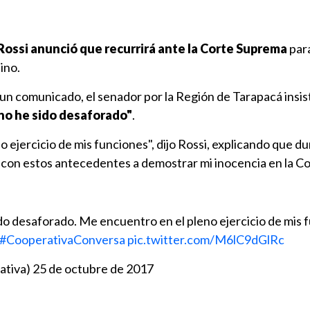
Rossi anunció que recurrirá ante la Corte Suprema
par
lino.
 un comunicado, el senador por la Región de Tarapacá insis
no he sido desaforado"
.
 ejercicio de mis funciones", dijo Rossi, explicando que du
con estos antecedentes a demostrar mi inocencia en la C
do desaforado. Me encuentro en el pleno ejercicio de mis 
#CooperativaConversa
pic.twitter.com/M6lC9dGlRc
ativa)
25 de octubre de 2017