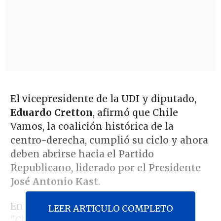
El vicepresidente de la UDI y diputado,
Eduardo Cretton
, afirmó que Chile
Vamos, la coalición histórica de la
centro-derecha, cumplió su ciclo y ahora
deben abrirse hacia el Partido
Republicano, liderado por el Presidente
José Antonio Kast
.
En
El Primer Café
, Cretton señaló que
LEER ARTICULO COMPLETO
"Chile Vamos fue la coalición más