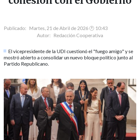
cohesión con el Gobierno
Publicado: Martes, 21 de Abril de 2026 🕐 10:43
Autor:
Redacción Cooperativa
El vicepresidente de la UDI cuestionó el "fuego amigo" y se
mostró abierto a consolidar un nuevo bloque político junto al
Partido Republicano.