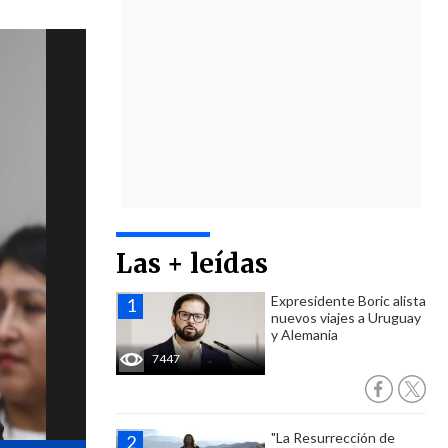
Las + leídas
Expresidente Boric alista
nuevos viajes a Uruguay
y Alemania
7447
"La Resurrección de