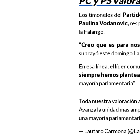
PC y PS valora
Los timoneles del
Partid
Paulina Vodanovic,
resp
la Falange.
"Creo que es para nos
subrayó este domingo La
En esa línea, el líder co
siempre hemos plantea
mayoría parlamentaria".
Toda nuestra valoración a
Avanza la unidad mas ampl
una mayoría parlamentaria
— Lautaro Carmona (@L