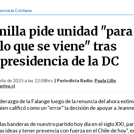
ocracia Cristiana
lla pide unidad "para
lo que se viene" tras
 presidencia de la DC
lio de 2025 a las 12:08hrs.
| Periodista Radio:
Paula Lillo
tiva.cl
iderazgo de la Falange luego de la renuncia del ahora exti
en calificó como un "error" la decisión de apoyar a Jeann
 las banderas de nuestro partido hoy día en el siglo XXI, pa
 ideas y tener presencia con fuerza en el Chile de hoy", e