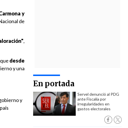
o Carmona y
 Nacional de
aloración"
,
 que
desde
ierno y una
En portada
Servel denunció al PDG
ante Fiscalía por
 gobierno y
irregularidades en
país
gastos electorales