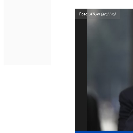
Foto:
ATON (archivo)