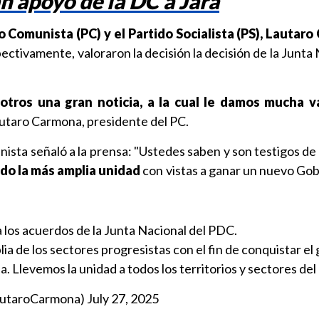
n apoyo de la DC a Jara
o Comunista (PC) y el Partido Socialista (PS), Lautar
ectivamente, valoraron la decisión la decisión de la Junta
otros una gran noticia, a la cual le damos mucha v
utaro Carmona, presidente del PC.
munista señaló a la prensa: "Ustedes saben y son testigos de
do la más amplia unidad
con vistas a ganar un nuevo Gob
 los acuerdos de la Junta Nacional del PDC.
ia de los sectores progresistas con el fin de conquistar el
. Llevemos la unidad a todos los territorios y sectores del 
autaroCarmona)
July 27, 2025