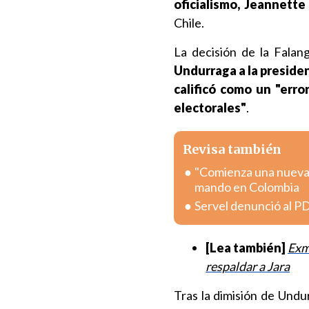
oficialismo, Jeannette 
Chile.
La decisión de la Falan
Undurraga a la presiden
calificó como un "erro
electorales"
.
Revisa también
"Comienza una nueva e
mando en Colombia
Servel denunció al PD
[Lea también]
Exmi
respaldar a Jara
Tras la dimisión de Undu