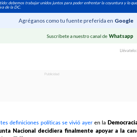
ido: debemos trabajar unidos juntos para poder enfrentar la coyuntura y lo que 
iva de la DC.
Agréganos como tu fuente preferida en
Google
Suscríbete a nuestro canal de
Whatsapp
Llévatelo:
es definiciones políticas se vivió ayer
en la
Democracia
unta Nacional decidiera finalmente apoyar a la can