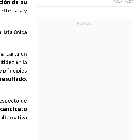
ción de su
ette Jara y
 lista única
una carta en
itidez en la
 principios
resultado
.
respecto de
 candidato
alternativa