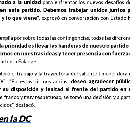
mado a la unidad
para enfrentar los nuevos desafíos de
en este partido
.
Debemos trabajar unidos juntos p
 y lo que viene"
, expresó en conversación con Estado 
amplia por sobre todas las contingencias, todas las diferen
la prioridad es llevar las banderas de nuestro partido
varnos en nuestras ideas y tener presencia con fuerza
nel de la Falange.
oró el trabajo y la trayectoria del saliente timonel duran
DC: "En estas circunstancias,
deseo agradecer públi
 su disposición y lealtad al frente del partido e
franco y muy respetuoso, se tomó una decisión y a part
cidos", destacó.
en la DC