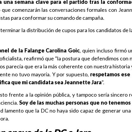
 una semana clave para el partido tras la conforma
o que comenzarán las conversaciones formales con Jeann
alistas para conformar su comando de campaña.
terminar la distribución de cupos para los candidatos de la
nel de la Falange Carolina Goic
, quien incluso firmó 
ficialista, reafirmó que "la postura que defendimos con n
os parecía que era la más coherente con nuestra historia y
mente no tuvo mayoría. Y por supuesto,
respetamos ese 
ifica que mi candidata sea Jeannette Jara
".
sto frente a la opinión pública, y tampoco sería sincero 
nciencia.
Soy de las muchas personas que no tenemos
ad lamento que la DC no haya sido capaz de generar una 
dora.