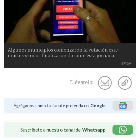
Algunos municipios comenzaron la votación este
martes y todos finalizaron durante esta jornada.
ATON
Llévatelo:
Agréganos como tu fuente preferida en
Google
Suscríbete a nuestro canal de
Whatsapp