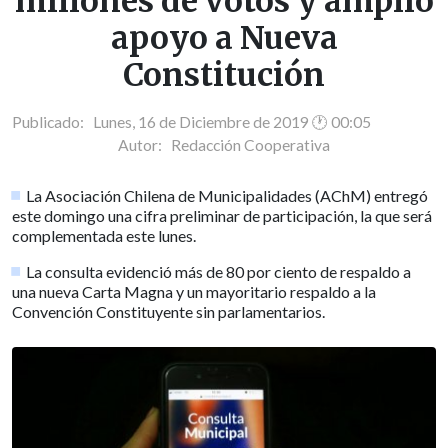
millones de votos y amplio
apoyo a Nueva
Constitución
Publicado: Lunes, 16 de Diciembre de 2019 🕐 00:05
Autor:
Redacción Cooperativa
La Asociación Chilena de Municipalidades (AChM) entregó
este domingo una cifra preliminar de participación, la que será
complementada este lunes.
La consulta evidenció más de 80 por ciento de respaldo a
una nueva Carta Magna y un mayoritario respaldo a la
Convención Constituyente sin parlamentarios.