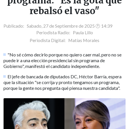
programa: "Es la gota que
rebalsó el vaso"
Publicado: Sabado, 27 de Septiembre de 2025 🕐 14:39
Periodista Radio:
Paula Lillo
Periodista Digital:
Matías Morales
"No sé cómo decirlo porque no quiero caer mal, pero no se
puede ir a una elección presidencial sin programa de
Gobierno", manifestó el candidato independiente.
El jefe de bancada de diputados DC, Héctor Barría, espera
que la situación "se corrija y pronto tengamos un programa,
porque la gente nos pregunta qué piensa nuestra candidata".