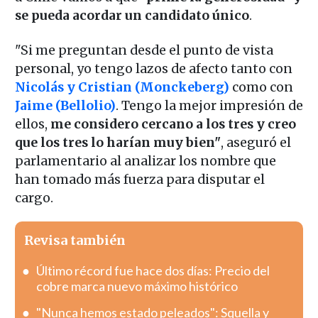
se pueda acordar un candidato único
.
"Si me preguntan desde el punto de vista
personal, yo tengo lazos de afecto tanto con
Nicolás y Cristian (Monckeberg)
como con
Jaime (Bellolio)
. Tengo la mejor impresión de
ellos,
me considero cercano a los tres y creo
que los tres lo harían muy bien"
, aseguró el
parlamentario al analizar los nombre que
han tomado más fuerza para disputar el
cargo.
Revisa también
Último récord fue hace dos días: Precio del
cobre marca nuevo máximo histórico
"Nunca hemos estado peleados": Squella y