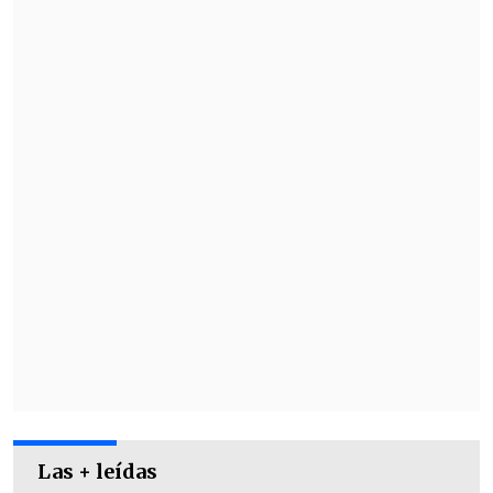
gravemente enfermo
Las + leídas