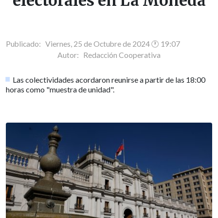
electorales en La Moneda
Publicado: Viernes, 25 de Octubre de 2024 🕐 19:07
Autor:
Redacción Cooperativa
Las colectividades acordaron reunirse a partir de las 18:00
horas como "muestra de unidad".