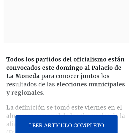
Todos los partidos del oficialismo están
convocados este domingo al Palacio de
La Moneda
para conocer juntos los
resultados de las
elecciones municipales
y regionales.
La definición se tomó este viernes en el
almuerzo semanal de los timoneles de la
alianza gobernante con
Miguel Crispi
LEER ARTICULO COMPLETO
(Frente Amplio), jefe de asesores del