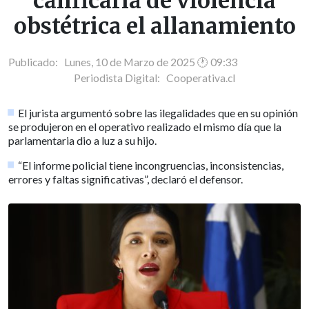
calificaría de violencia
obstétrica el allanamiento
Publicado: Lunes, 10 de Marzo de 2025 🕐 09:33
Periodista Digital:
Cooperativa.cl
El jurista argumentó sobre las ilegalidades que en su opinión
se produjeron en el operativo realizado el mismo día que la
parlamentaria dio a luz a su hijo.
“El informe policial tiene incongruencias, inconsistencias,
errores y faltas significativas”, declaró el defensor.