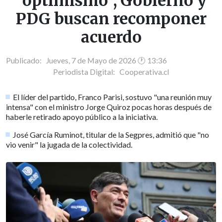
"optimismo", Gobierno y
PDG buscan recomponer
acuerdo
Publicado: Jueves, 7 de Mayo de 2026 🕐 13:36
Periodista Digital:
Cooperativa.cl
El líder del partido, Franco Parisi, sostuvo "una reunión muy
intensa" con el ministro Jorge Quiroz pocas horas después de
haberle retirado apoyo público a la iniciativa.
José García Ruminot, titular de la Segpres, admitió que "no
vio venir" la jugada de la colectividad.