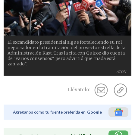
El excandidato presidencial sigue fortaleciendo su rol
negociador en la tramitación del proyecto estrella de la
Administración Kast. Tras la cita con Quiroz dio cuenta
de "varios consensos", pero advirtió que "nada está
zanjado".
ATON
Llévatelo:
Agréganos como tu fuente preferida en
Google