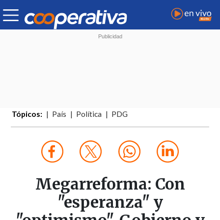
Tópicos:
País
Política
PDG
Megarreforma: Con
"esperanza" y