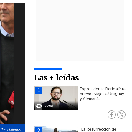
Las + leídas
Expresidente Boric alista
nuevos viajes a Uruguay
y Alemania
7266
"La Resurrección de
“los chilenos