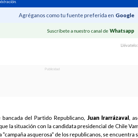
istración.
Agréganos como tu fuente preferida en
Google
Suscríbete a nuestro canal de
Whatsapp
Llévatelo:
e bancada del Partido Republicano,
Juan Irarrázaval
, a
que la situación con la candidata presidencial de Chile Va
na "campaña asquerosa" de los republicanos, se encuentra 