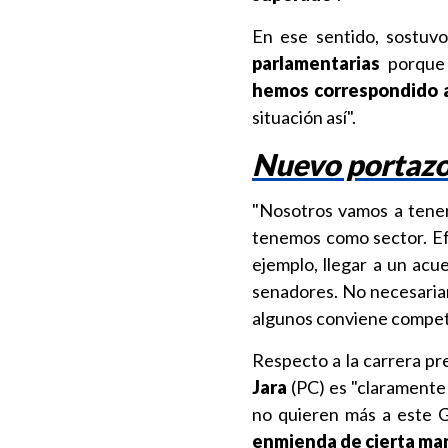
En ese sentido, sostuvo
parlamentarias
porqu
hemos correspondido a
situación así".
Nuevo portazo 
"Nosotros vamos a tener 
tenemos como sector. Ef
ejemplo, llegar a un acu
senadores. No necesaria
algunos conviene competir
Respecto a la carrera pre
Jara
(PC) es "claramente 
no quieren más a este G
enmienda de cierta mane