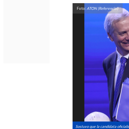
Foto:
ATON (Referencial)
Sostuvo que la candidata oficiali