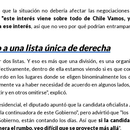
 que la situación no debería afectar las negociaciones
e
"este interés viene sobre todo de Chile Vamos, 
 ese interés
, así que no veo por qué podrían entrampa
a una lista única de derecha
dos listas. Y eso es más que una división, es una organ
ectivamente, dentro de ella estamos viendo si es que co
erdo en los lugares donde se eligen binominalmente los 
mente va a haber necesidad de acuerdo en algunos lados
 y en otros omitirse", explicó.
sidencial, el diputado apuntó que la candidata oficialista
la continuadora de este Gobierno", pero advirtió que "los
obierno, están contando los días. Así que
si la candid
ra el rumbo, veo difícil que se proyecte más allá
".