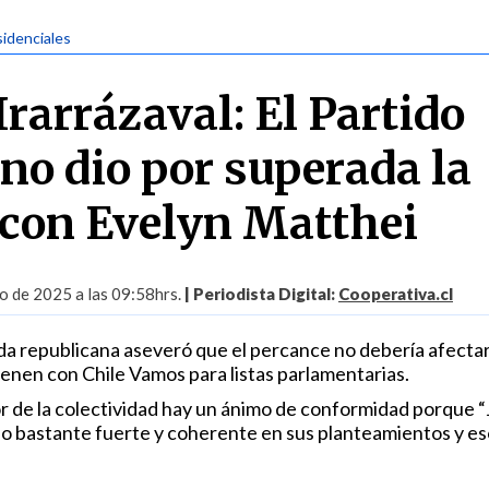
sidenciales
rarrázaval: El Partido
no dio por superada la
 con Evelyn Matthei
io de 2025 a las 09:58hrs.
| Periodista Digital:
Cooperativa.cl
ada republicana aseveró que el percance no debería afectar
enen con Chile Vamos para listas parlamentarias.
or de la colectividad hay un ánimo de conformidad porque 
o bastante fuerte y coherente en sus planteamientos y es