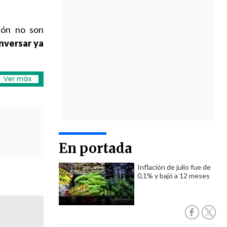
sión no son
nversar ya
En portada
Inflación de julio fue de
0,1% y bajó a 12 meses