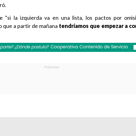
ró.
 "si la izquierda va en una lista, los pactos por omi
go que a partir de mañana
tendríamos que empezar a co