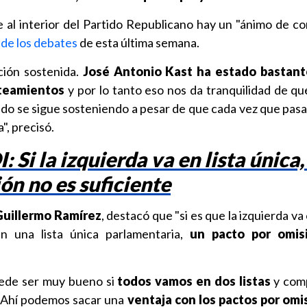
e al interior del Partido Republicano hay un "ánimo de c
 de los debates
de esta última semana.
ción sostenida.
José Antonio Kast ha estado bastant
nteamientos
y por lo tanto eso nos da tranquilidad de que
o se sigue sosteniendo a pesar de que cada vez que pasa 
", precisó.
 Si la izquierda va en lista única,
ón no es suficiente
Guillermo Ramírez
, destacó que "si es que la izquierda va 
n una lista única parlamentaria,
un pacto por omis
uede ser muy bueno si
todos vamos en dos listas
y com
. Ahí podemos sacar una
ventaja con los pactos por omi