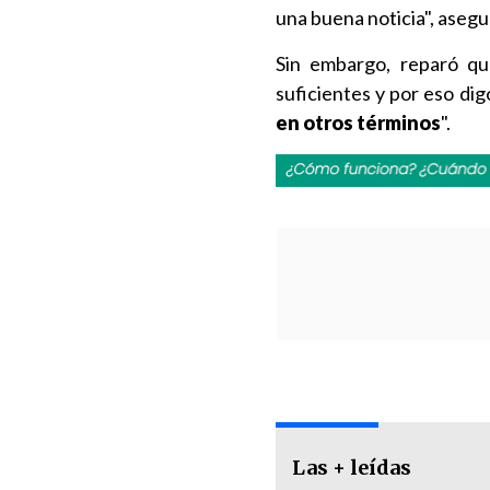
una buena noticia", asegu
Sin embargo, reparó que
suficientes y por eso di
en otros términos
".
Las + leídas