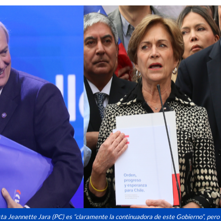
sta Jeannette Jara (PC) es “claramente la continuadora de este Gobierno”, pero 