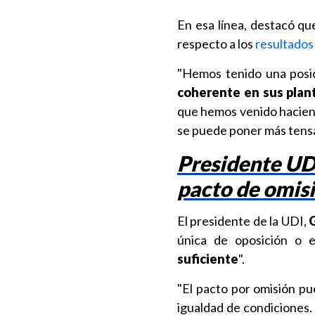
En esa línea, destacó qu
respecto a los
resultados
"Hemos tenido una posi
coherente en sus pla
que hemos venido haciend
se puede poner más tensa
Presidente UDI:
pacto de omisi
El presidente de la UDI,
única de oposición o e
suficiente
".
"El pacto por omisión p
igualdad de condiciones