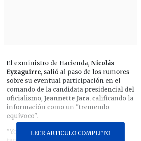
El exministro de Hacienda,
Nicolás
Eyzaguirre
, salió al paso de los rumores
sobre su eventual participación en el
comando de la candidata presidencial del
oficialismo,
Jeannette Jara
, calificando la
información como un "tremendo
equívoco".
"Yo no he sido invitado al comando y
LEER ARTICULO COMPLETO
tampoco estoy disponible para