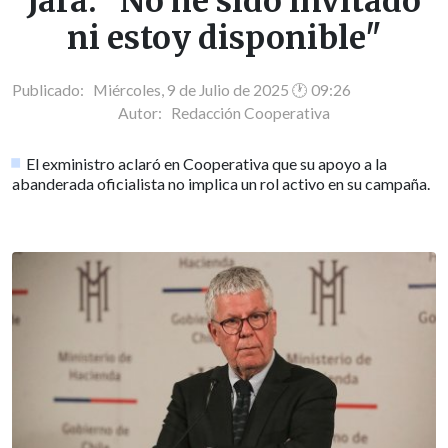
Jara: "No he sido invitado
ni estoy disponible"
Publicado: Miércoles, 9 de Julio de 2025 🕐 09:26
Autor:
Redacción Cooperativa
El exministro aclaró en Cooperativa que su apoyo a la
abanderada oficialista no implica un rol activo en su campaña.