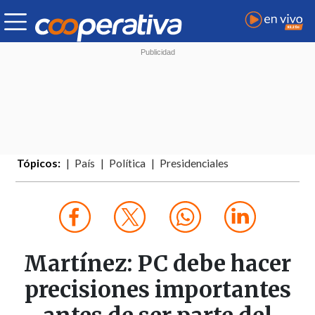
Tópicos:
País
Política
Presidenciales
Martínez: PC debe hacer
precisiones importantes