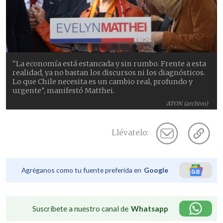
"La economía está estancada y sin rumbo. Frente a esta
realidad, ya no bastan los discursos ni los diagnósticos.
Lo que Chile necesita es un cambio real, profundo y
urgente", manifestó Matthei.
ATON (archivo)
Llévatelo:
Agréganos como tu fuente preferida en
Google
Suscríbete a nuestro canal de
Whatsapp