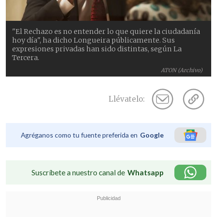
"El Rechazo es no entender lo que quiere la ciudadanía
hoy día", ha dicho Longueira públicamente. Sus
expresiones privadas han sido distintas, según La
Tercera.
ATON (Archivo)
Llévatelo:
Agréganos como tu fuente preferida en
Google
Suscríbete a nuestro canal de
Whatsapp