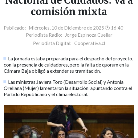
Nacional de Cuidados: Va a
comisión mixta
Publicado: Miércoles, 10 de Diciembre de 2025 🕐 16:40
Periodista Radio:
Jorge Espinoza Cuellar
Periodista Digital:
Cooperativa.cl
La jornada estaba preparada para el despacho del proyecto,
con la presencia de cuidadores, pero la falta de quorum en la
Cámara Baja obligó a extender su tramitación.
Las ministras Javiera Toro (Desarrollo Social) y Antonia
Orellana (Mujer) lamentaron la situación, apuntando contra el
Partido Republicano y el clima electoral.