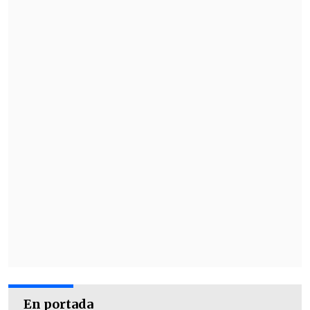
domingo
.
En portada