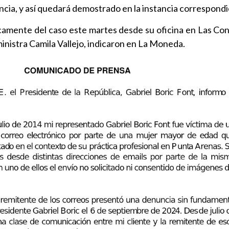
cia, y así quedará demostrado en la instancia correspondi
camente del caso este martes desde su oficina en Las Cond
 ministra Camila Vallejo, indicaron en La Moneda.