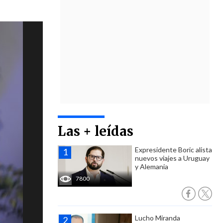
Las + leídas
Expresidente Boric alista
nuevos viajes a Uruguay
y Alemania
7800
Lucho Miranda