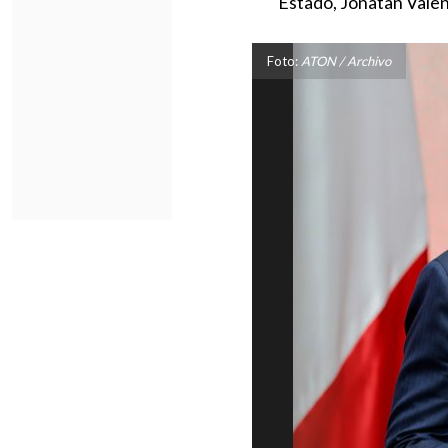
Estado, Jonatan Valen
Foto:
ATON / Archivo