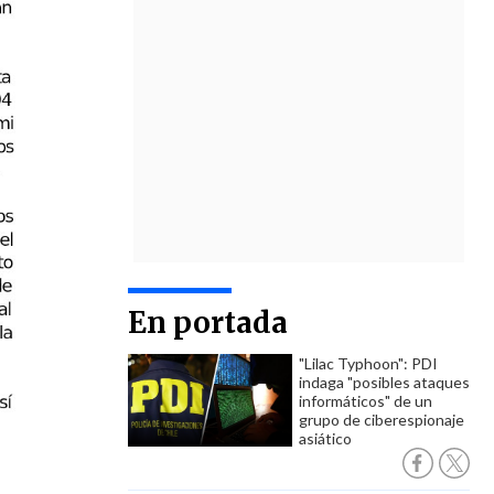
En portada
"Lilac Typhoon": PDI
indaga "posibles ataques
informáticos" de un
grupo de ciberespionaje
asiático