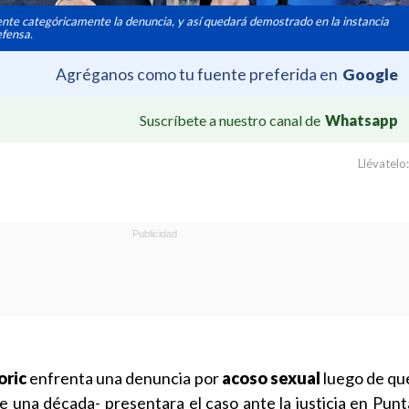
nte categóricamente la denuncia, y así quedará demostrado en la instancia
efensa.
Agréganos como tu fuente preferida en
Google
Suscríbete a nuestro canal de
Whatsapp
Llévatelo:
oric
enfrenta una denuncia por
acoso sexual
luego de qu
 una década- presentara el caso ante la justicia en Punt