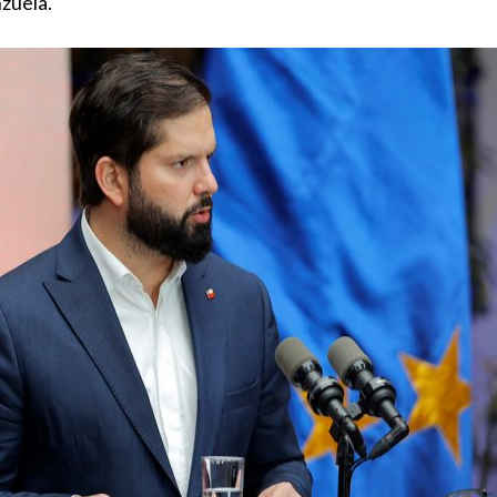
zuela.