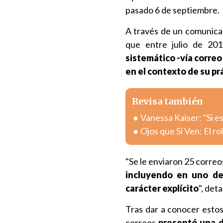
pasado 6 de septiembre.
A través de un comunica
que entre julio de 20
sistemático -vía corre
en el contexto de su pr
Revisa también
Vanessa Kaiser: "Si e
Ojos que Sí Ven: El ro
"Se le enviaron 25 correo
incluyendo en uno de
carácter explícito
", deta
Tras dar a conocer estos
correos
presentó una 