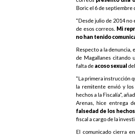
Boric el 6 de septiembre 
"Desde julio de 2014 no 
de esos correos.
Mi repr
no han tenido comunica
Respecto a la denuncia, e
de Magallanes citando 
falta de
acoso sexual
del
"La primera instrucción q
la remitente envió y lo
hechos a la Fiscalía", añ
Arenas, hice entrega d
falsedad de los hecho
fiscal a cargo de la invest
El comunicado cierra en