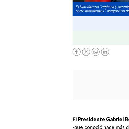
El Mandatario "rechaza y desmie
correspondientes", aseguró su d
El
Presidente Gabriel B
-que conoció hace más de