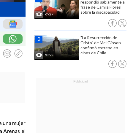
respondió sabiamente a
frase de Camila Flores
sobre la discapacidad
6927
"La Resurrección de
Cristo" de Mel Gibson
confirmó estreno en
cines de Chile
5292
e una mujer
a Arenas el