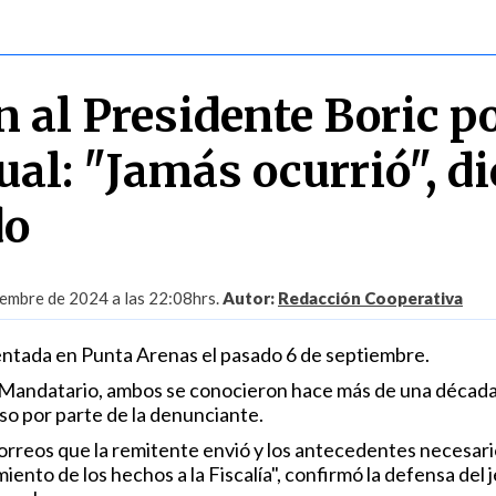
 al Presidente Boric p
al: "Jamás ocurrió", di
do
embre de 2024 a las 22:08hrs.
Autor:
Redacción Cooperativa
ntada en Punta Arenas el pasado 6 de septiembre.
 Mandatario, ambos se conocieron hace más de una década
so por parte de la denunciante.
orreos que la remitente envió y los antecedentes necesari
iento de los hechos a la Fiscalía", confirmó la defensa del 