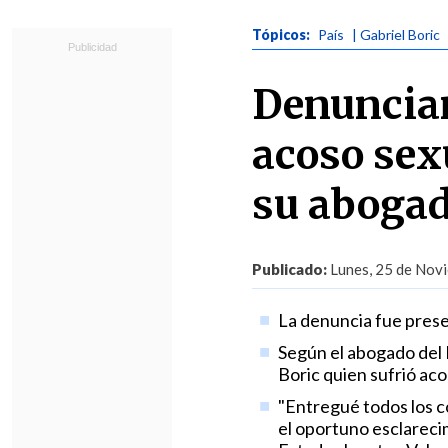
Tópicos:
País
| Gabriel Boric
Denuncian
acoso sexu
su aboga
Publicado:
Lunes, 25 de Novi
La denuncia fue prese
Según el abogado del
Boric quien sufrió aco
"Entregué todos los c
el oportuno esclarecim