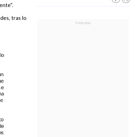
ente".
es, tras lo