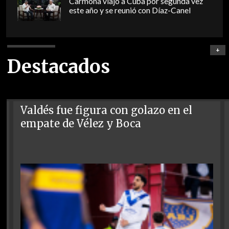
Carmona viajó a Cuba por segunda vez
este año y se reunió con Díaz-Canel
+
Destacados
Valdés fue figura con golazo en el
empate de Vélez y Boca