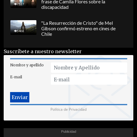
frase de Camila Flores sobre la
7527
discapacidad
"La Resurrección de Cristo" de Mel
Gibson confirmó estreno en cines de
5406
Chile
Suscríbete a nuestro newsletter
Nombre y apellido
E-mail
Política de Privacidad