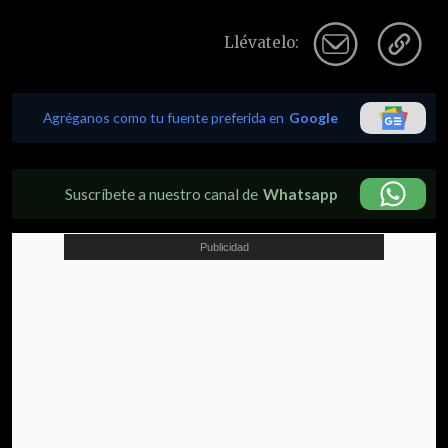
Llévatelo:
Agréganos como tu fuente preferida en
Google
Suscríbete a nuestro canal de
Whatsapp