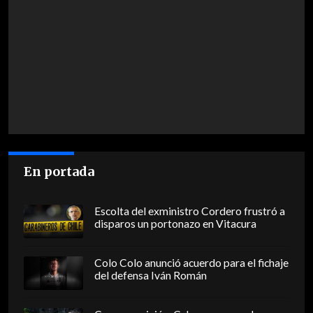
En portada
Escolta del exministro Cordero frustró a
disparos un portonazo en Vitacura
Colo Colo anunció acuerdo para el fichaje
del defensa Iván Román